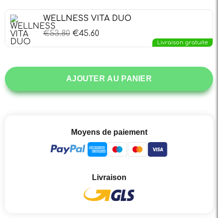
WELLNESS VITA DUO
€
53.80
€
45.60
Livraison gratuite
AJOUTER AU PANIER
Moyens de paiement
Livraison