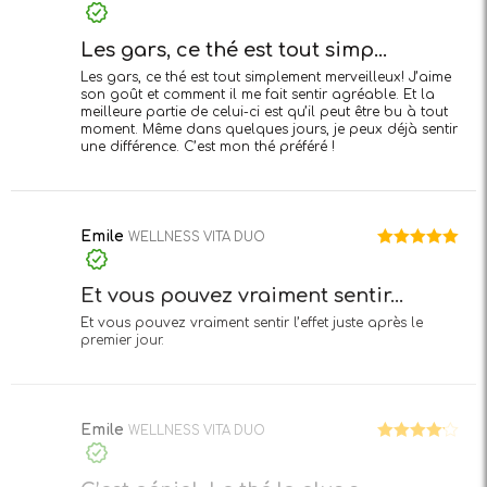
Note
4
sur 5
Les gars, ce thé est tout simp...
Les gars, ce thé est tout simplement merveilleux! J’aime
son goût et comment il me fait sentir agréable. Et la
meilleure partie de celui-ci est qu’il peut être bu à tout
moment. Même dans quelques jours, je peux déjà sentir
une différence. C’est mon thé préféré !
Emile
WELLNESS VITA DUO
Note
5
sur
5
Et vous pouvez vraiment sentir...
Et vous pouvez vraiment sentir l’effet juste après le
premier jour.
Emile
WELLNESS VITA DUO
Note
4
sur 5