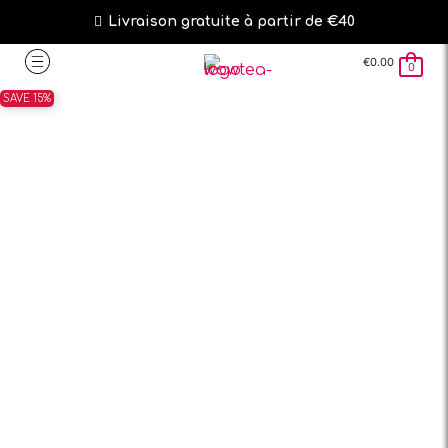
Livraison gratuite à partir de €40
€
0.00
0
SAVE 15%