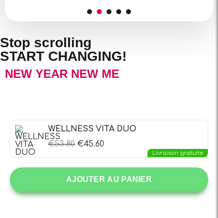
Stop scrolling
START CHANGING!
NEW YEAR NEW ME
WELLNESS VITA DUO
€
53.80
€
45.60
Livraison gratuite
AJOUTER AU PANIER