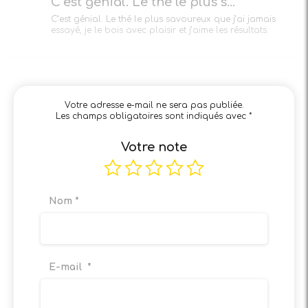
C’est génial. Le thé le plus s...
C’est génial. Le thé le plus savoureux que j’ai jamais
essayé, je le bois avec plaisir et j’aime les résultats.
Votre adresse e-mail ne sera pas publiée.
Les champs obligatoires sont indiqués avec
*
Votre note
Nom
*
E-mail
*