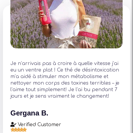
Je n’arrivais pas à croire à quelle vitesse j’ai
eu un ventre plat ! Ce thé de désintoxication
m’a aidé à stimuler mon métabolisme et
nettoyer mon corps des toxines terribles – je
l’aime tout simplement! Je l’ai bu pendant 7
jours et je sens vraiment le changement!
Gergana B.
Verified Customer




