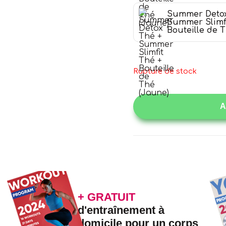
Summer Detox
Summer Slimfi
Bouteille de 
Rupture de stock
A
+ GRATUIT
d'entraînement à
domicile pour un corps