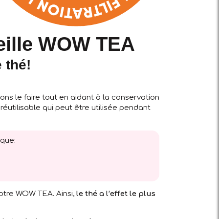
eille WOW TEA
 thé!
ns le faire tout en aidant à la conservation
éutilisable qui peut être utilisée pendant
 que:
otre WOW TEA. Ainsi,
le thé a l’effet le plus