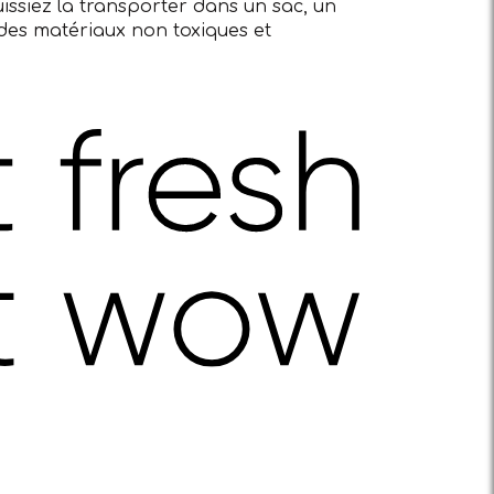
issiez la transporter dans un sac, un
 des matériaux non toxiques et