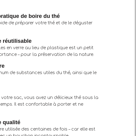
ratique de boire du thé
ide de préparer votre thé et de le déguster
 réutilisable
lles en verre au lieu de plastique est un petit
rtance – pour la préservation de la nature.
re
um de substances utiles du thé, ainsi que le
 votre sac, vous avez un délicieux thé sous la
temps. Il est confortable à porter et ne
 qualité
re utilisée des centaines de fois – car elle est
avec un bouchon incontournable.