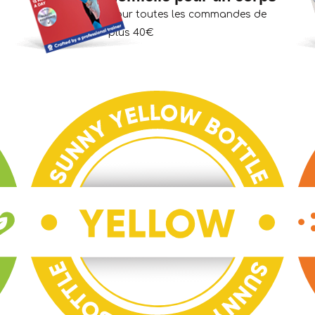
pour toutes les commandes de
plus 40€