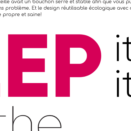
lle avait un bouchon serré et stable afin que vous pu
s problème. Et le design réutilisable écologique avec
e propre et saine!