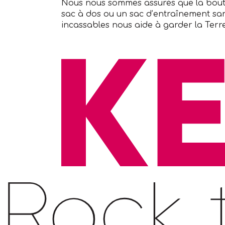
Nous nous sommes assurés que la boutei
sac à dos ou un sac d’entraînement san
incassables nous aide à garder la Terr