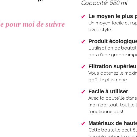
Capacité: 550 ml
Le moyen le plus p
cile pour moi de suivre
Un moyen facile et rap
avec style!
Produit écologique
L’utilisation de boutei
pas d’une grande impo
Filtration supérieu
Vous obtenez le maxim
goût le plus riche.
Facile à utiliser
Avec la bouteille dans
main partout, tout le 
fonctionne pas!
Matériaux de haute
Cette bouteille peut êt
durable, robuste et 