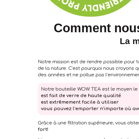
Comment nous
La m
Notre mission est de rendre possible pour t
de la nature. C’est pourquoi nous croyons qu
des années et ne pollue pas l’environnemen
Notre bouteille WOW TEA est le moyen le pl
est fait de verre de haute qualité
est extrêmement facile à utiliser
vous pouvez l’emporter n’importe où av
Grâce à une filtration supérieure, vous ob
fort!