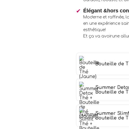
Élégant &hors co
Moderne et raffinée, 
en une expérience sai
esthétique!
Et ça va avoirune all
Bouteille de 
Summer Detox
Bouteille de 
Summer Slimfi
Bouteille de 