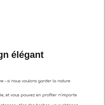
gn élégant
me – si nous voulons garder la nature
ée, et vous pouvez en profiter n’importe