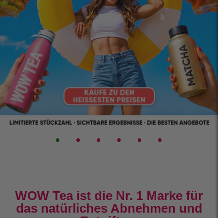
•
•
•
•
•
•
WOW Tea ist die Nr. 1 Marke für
das natürliches Abnehmen und