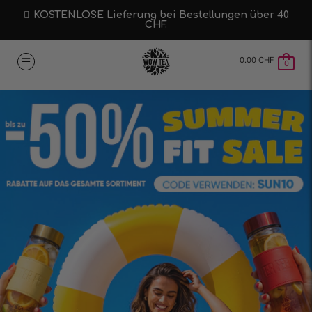
KOSTENLOSE Lieferung bei Bestellungen über 40
CHF.
0.00
CHF
0