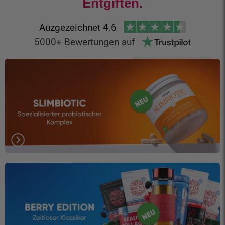
Entgiften.