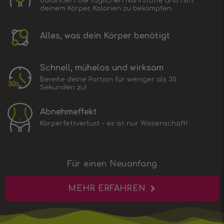
balanciert die täglichen Nährstoffe und hilft
deinem Körper, Kalorien zu bekämpfen.
Alles, was dein Körper benötigt
Schnell, mühelos und wirksam
Bereite deine Portion für weniger als 30
Sekunden zu!
Abnehmeffekt
Körperfettverlust - es ist nur Wissenschaft!
Für einen Neuanfang
MEHR ERFAHREN