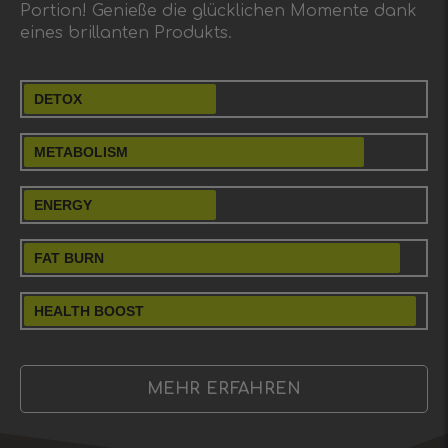
Portion! Genieße die glücklichen Momente dank
eines brillanten Produkts.
DETOX
METABOLISM
ENERGY
FAT BURN
HEALTH BOOST
MEHR ERFAHREN