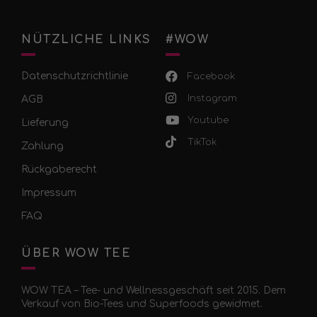
NÜTZLICHE LINKS
#WOW
Datenschutzrichtlinie
Facebook
Instagram
AGB
Youtube
Lieferung
TikTok
Zahlung
Rückgaberecht
Impressum
FAQ
ÜBER WOW TEE
WOW TEA – Tee- und Wellnessgeschäft seit 2015. Dem
Verkauf von Bio-Tees und Superfoods gewidmet.