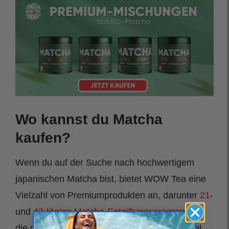
Wo kannst du Matcha
kaufen?
Wenn du auf der Suche nach hochwertigem
japanischen Matcha bist, bietet WOW Tea eine
Vielzahl von Premiumprodukten an, darunter
21-
und
42-tägige Matcha-Entgiftungsprogramme
,
die den Körper reinigen und den Stoffwechsel