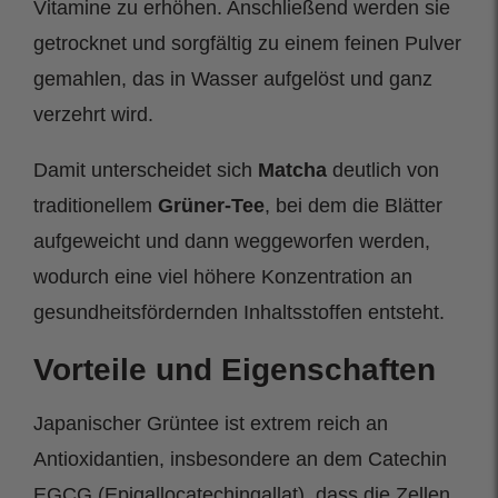
Vitamine zu erhöhen. Anschließend werden sie
getrocknet und sorgfältig zu einem feinen Pulver
gemahlen, das in Wasser aufgelöst und ganz
verzehrt wird.
Damit unterscheidet sich
Matcha
deutlich von
traditionellem
Grüner-Tee
, bei dem die Blätter
aufgeweicht und dann weggeworfen werden,
wodurch eine viel höhere Konzentration an
gesundheitsfördernden Inhaltsstoffen entsteht.
Vorteile und Eigenschaften
Japanischer Grüntee ist extrem reich an
Antioxidantien, insbesondere an dem Catechin
EGCG (Epigallocatechingallat), dass die Zellen