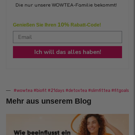
Die nur unsere WOWTEA-Familie bekommt!
10%
Genießen Sie Ihren
Rabatt-Code!
Ich will das alles haben!
#wowtea #biofit #21days #detoxtea #slimfittea #fitgoals
Mehr aus unserem Blog