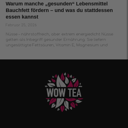
Warum manche „gesunden“ Lebensmittel
Bauchfett fördern – und was du stattdessen
essen kannst
Februar 25, 2026
Nüsse – nährstoffreich, aber extrem energiedicht Nüsse
gelten als Inbegriff gesunder Ernährung. Sie liefern
ungesättigte Fettsäuren, Vitamin E, Magnesium und