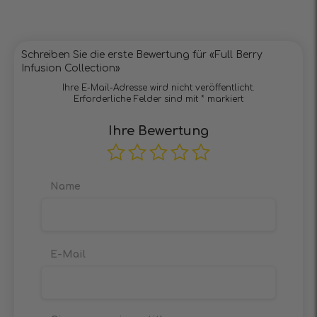
Bewertet
von
mit
5
1
von
5
Schreiben Sie die erste Bewertung für «Full Berry
Infusion Collection»
Ihre E-Mail-Adresse wird nicht veröffentlicht.
Erforderliche Felder sind mit
*
markiert
Ihre Bewertung
Name
E-Mail