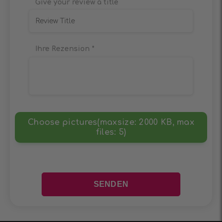
Give your review a title
Ihre Rezension
*
Choose pictures(maxsize: 2000 KB, max
files: 5)