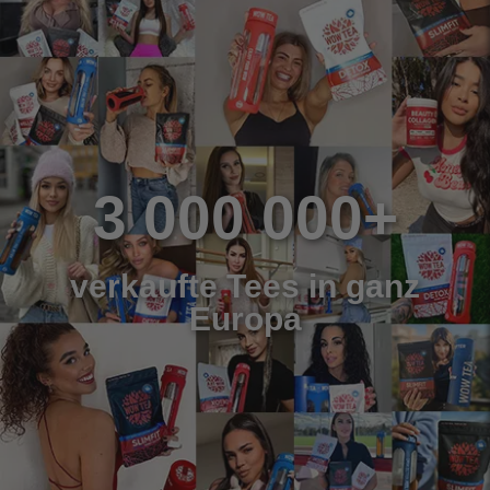
3 000 000+
verkaufte Tees in ganz
Europa