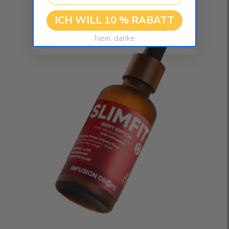
ICH WILL 10 % RABATT
Nein, danke