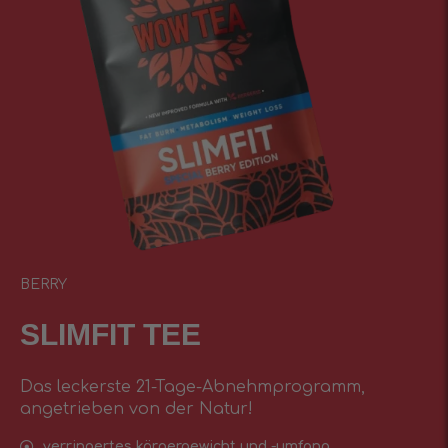
BERRY
SLIMFIT TEE
Das leckerste 21-Tage-Abnehmprogramm,
angetrieben von der Natur!
verringertes körpergewicht und -umfang