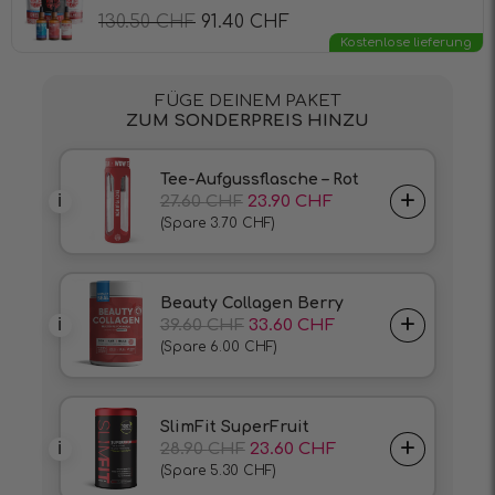
130.50
CHF
91.40
CHF
Kostenlose lieferung