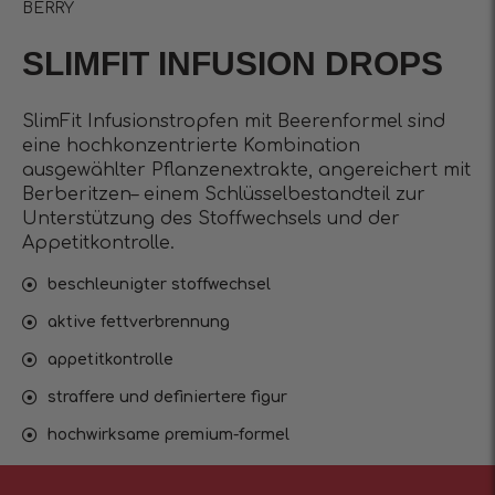
BERRY
SLIMFIT INFUSIОN DROPS
SlimFit Infusionstropfen mit Beerenformel sind
eine hochkonzentrierte Kombination
ausgewählter Pflanzenextrakte, angereichert mit
Berberitzen– einem Schlüsselbestandteil zur
Unterstützung des Stoffwechsels und der
Appetitkontrolle.
beschleunigter stoffwechsel
aktive fettverbrennung
appetitkontrolle
straffere und definiertere figur
hochwirksame premium-formel