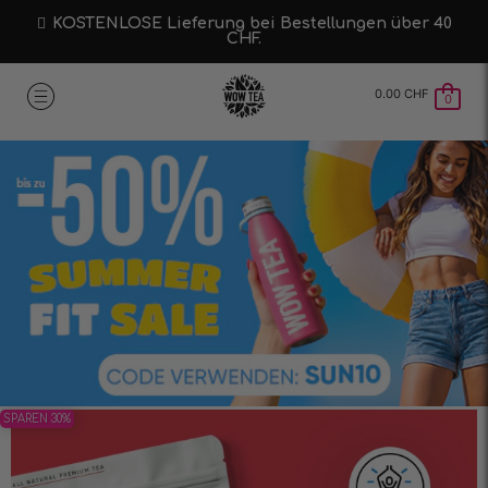
KOSTENLOSE Lieferung bei Bestellungen über 40
CHF.
0.00
CHF
0
SPAREN 30%