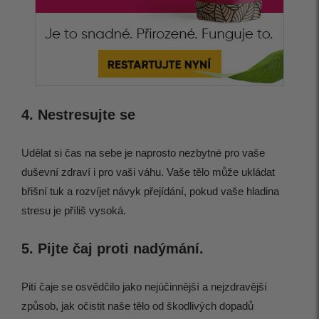
4. Nestresujte se
Udělat si čas na sebe je naprosto nezbytné pro vaše
duševní zdraví i pro vaši váhu. Vaše tělo může ukládat
břišní tuk a rozvíjet návyk přejídání, pokud vaše hladina
stresu je příliš vysoká.
5. Pijte čaj proti nadýmání.
Pití čaje se osvědčilo jako nejúčinnější a nejzdravější
způsob, jak očistit naše tělo od škodlivých dopadů