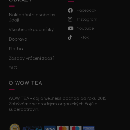
Facebook
Nakládání s osobními
Instagram
údaji
Youtube
Všeobecné podmínky
TikTok
Doprava
Platba
Zásady vrácení zboží
FAQ
O WOW TEA
WOW TEA – čaj a wellness obchod od roku 2015.
Zabýváme se prodejem organických čajů a
superpotravin.