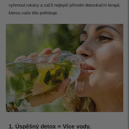
vyhrnout rukávy a začít nejlepší přírodní detoxikační terapii,
kterou vaše tělo potřebuje.
1. Úspěšný detox = Více vody.