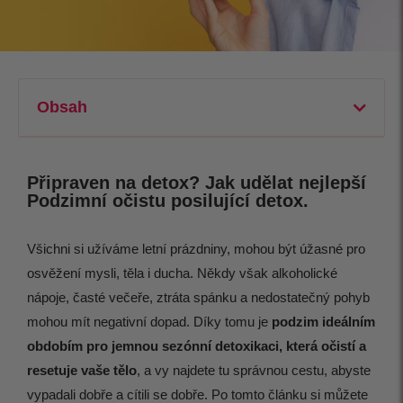
Obsah
Připraven na detox? Jak udělat nejlepší
Podzimní očistu posilující detox.
Všichni si užíváme letní prázdniny, mohou být úžasné pro
osvěžení mysli, těla i ducha. Někdy však alkoholické
nápoje, časté večeře, ztráta spánku a nedostatečný pohyb
mohou mít negativní dopad. Díky tomu je
podzim ideálním
obdobím pro jemnou sezónní detoxikaci, která očistí a
resetuje vaše tělo
, a vy najdete tu správnou cestu, abyste
vypadali dobře a cítili se dobře. Po tomto článku si můžete