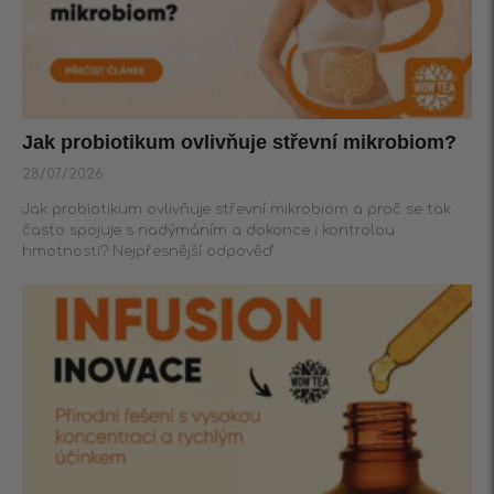
Jak probiotikum ovlivňuje střevní mikrobiom?
28/07/2026
Jak probiotikum ovlivňuje střevní mikrobiom a proč se tak
často spojuje s nadýmáním a dokonce i kontrolou
hmotnosti? Nejpřesnější odpověď