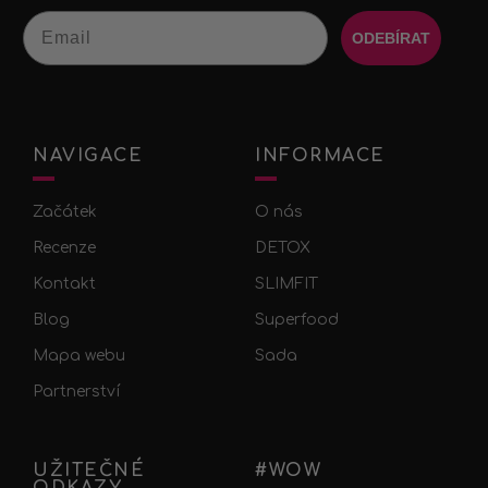
Email
ODEBÍRAT
NAVIGACE
INFORMACE
Začátek
O nás
Recenze
DETOX
Kontakt
SLIMFIT
Blog
Superfood
Mapa webu
Sada
Partnerství
UŽITEČNÉ
#WOW
ODKAZY