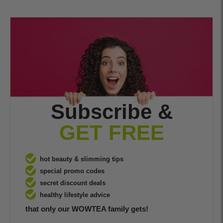
Subscribe &
GET FREE
hot beauty & slimming tips
special promo codes
secret discount deals
healthy lifestyle advice
that only our WOWTEA family gets!