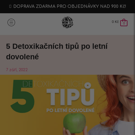
DOPRAVA ZDARMA PRO OBJEDNÁVKY NAD 900 Kč!
0
Kč
0
5 Detoxikačních tipů po letní
dovolené
7 září, 2022