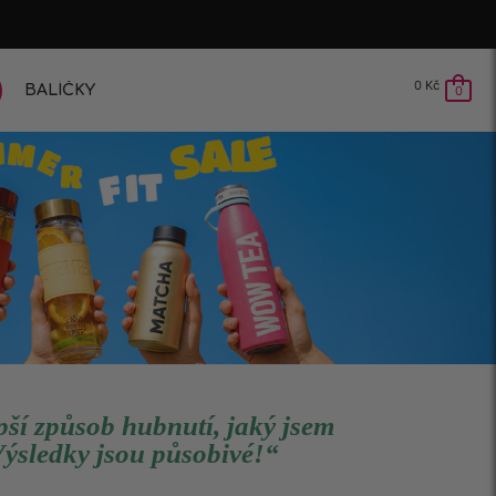
0
Kč
BALÍČKY
0
pší způsob hubnutí, jaký jsem
Výsledky jsou působivé!“