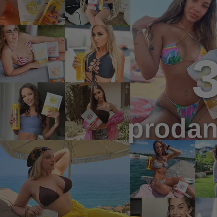
prodan