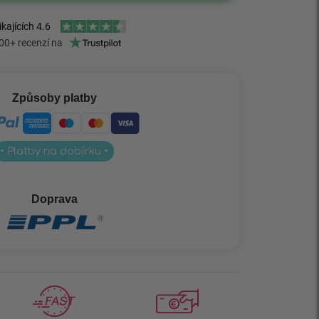
Způsoby platby
• Platby na dobírku •
Doprava