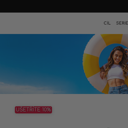
CÍL
SÉRI
UŠETŘÍTE 10%