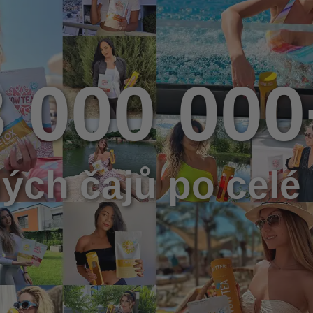
3 000 000
ých čajů po celé