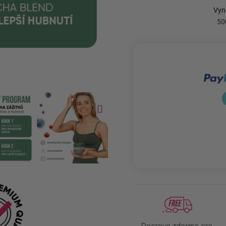
Doprava zdarma pro