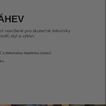
ÁHEV
ní navržené pro skutečné milovníky
odlí, styl a výkon.
. s dokonalou tepelnou izolací.
ku