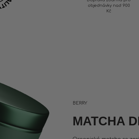
objednávky nad 900
Kč
BERRY
MATCHA D