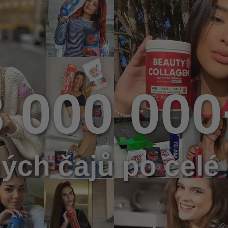
3 000 000
ých čajů po celé