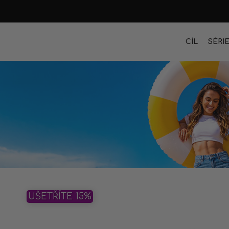
CÍL
SÉRI
UŠETŘÍTE 15%