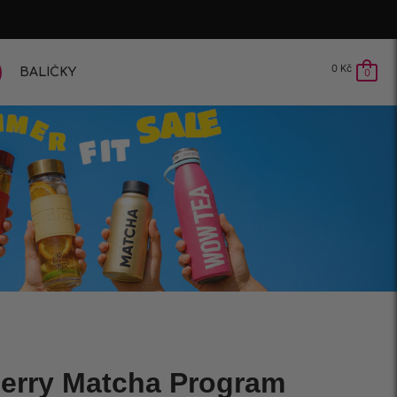
0
Kč
BALÍČKY
0
Berry Matcha Program