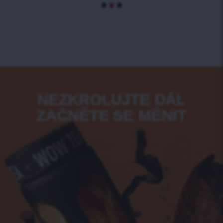
NEZKROLUJTE DÁL
ZAČNĚTE SE MĚNIT