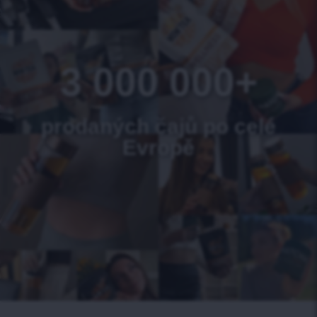
3 000 000+
prodaných čajů po celé
Evropě