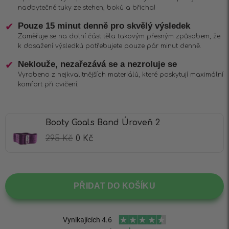
nadbytečné tuky ze stehen, boků a břicha!
Pouze 15 minut denně pro skvělý výsledek
Zaměřuje se na dolní část těla takovým přesným způsobem, že
k dosažení výsledků potřebujete pouze pár minut denně.
Neklouže, nezařezává se a nezroluje se
Vyrobeno z nejkvalitnějších materiálů, které poskytují maximální
komfort při cvičení.
Booty Goals Band Úroveň 2
295
Kč
0
Kč
PŘIDAT DO KOŠÍKU