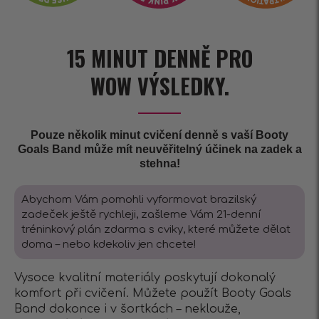
15 MINUT DENNĚ PRO
WOW VÝSLEDKY.
Pouze několik minut cvičení denně s vaší Booty
Goals Band může mít neuvěřitelný účinek na zadek a
stehna!
Abychom Vám pomohli vyformovat brazilský
zadeček ještě rychleji, zašleme Vám 21-denní
tréninkový plán zdarma s cviky, které můžete dělat
doma – nebo kdekoliv jen chcete!
Vysoce kvalitní materiály poskytují dokonalý
komfort při cvičení. Můžete použít Booty Goals
Band dokonce i v šortkách – neklouže,