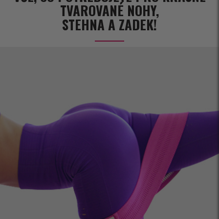
TVAROVANÉ NOHY,
STEHNA A ZADEK!