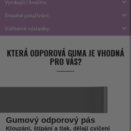
Vynikající kvalita:
Snadné používání:
Viditelné výsledky:
KTERÁ ODPOROVÁ GUMA JE VHODNÁ
PRO VÁS?
Gumový odporový pás
Klouzání, štípání a tlak, dělají cvičení