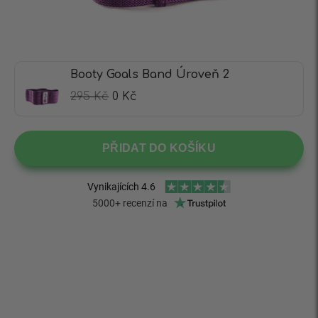
Booty Goals Band Úroveň 2
295
Kč
0
Kč
PŘIDAT DO KOŠÍKU