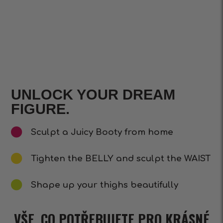
UNLOCK YOUR DREAM
FIGURE.
Sculpt a Juicy Booty from home
Tighten the BELLY and sculpt the WAIST
Shape up your thighs beautifully
VŠE, CO POTŘEBUJETE PRO KRÁSNÉ