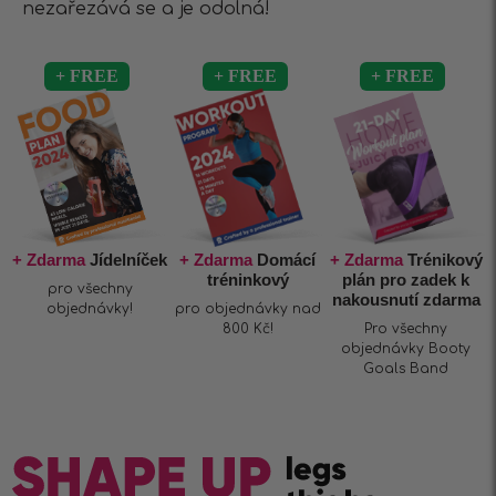
nezařezává se a je odolná!
+ Zdarma
Jídelníček
+ Zdarma
Domácí
+ Zdarma
Trénikový
tréninkový
plán pro zadek k
pro všechny
nakousnutí zdarma
objednávky!
pro objednávky nad
800 Kč!
Pro všechny
objednávky Booty
Goals Band