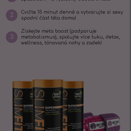
Cvičte 15 minut denně a vytvarujte si sexy
2
spodní část těla doma!
Získejte meta boost (podporuje
3
metabolismus), spalujte více tuku, detox,
wellness, tónovaná nohy a zadek!