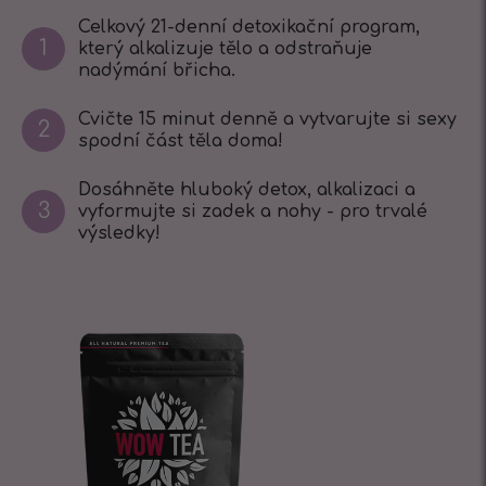
Celkový 21-denní detoxikační program,
1
který alkalizuje tělo a odstraňuje
nadýmání břicha.
Cvičte 15 minut denně a vytvarujte si sexy
2
spodní část těla doma!
Dosáhněte hluboký detox, alkalizaci a
3
vyformujte si zadek a nohy - pro trvalé
výsledky!