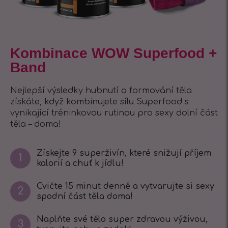
Kombinace WOW Superfood +
Band
Nejlepší výsledky hubnutí a formování těla
získáte, když kombinujete sílu Superfood s
vynikající tréninkovou rutinou pro sexy dolní část
těla – doma!
Získejte 9 superživín, které snižují příjem
1
kalorií a chuť k jídlu!
Cvičte 15 minut denně a vytvarujte si sexy
2
spodní část těla doma!
Naplňte své tělo super zdravou výživou,
3