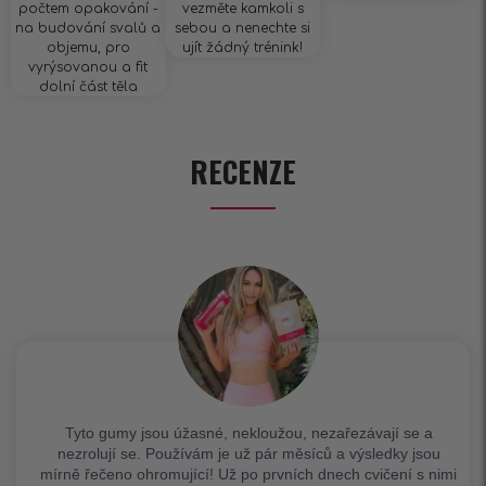
počtem opakování -
vezměte kamkoli s
na budování svalů a
sebou a nenechte si
objemu, pro
ujít žádný trénink!
vyrýsovanou a fit
dolní část těla
RECENZE
Tyto gumy jsou úžasné, nekloužou, nezařezávají se a
nezrolují se. Používám je už pár měsíců a výsledky jsou
mírně řečeno ohromující! Už po prvních dnech cvičení s nimi