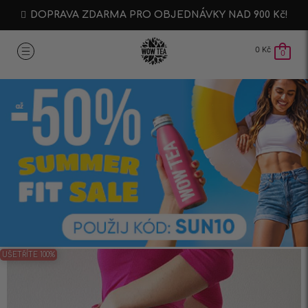
DOPRAVA ZDARMA PRO OBJEDNÁVKY NAD 900 Kč!
0
Kč
0
UŠETŘÍTE 100%