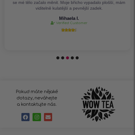
se mé tělo začalo měnit. Moje břicho vypadalo plošší, mám
viditelně kulatější a pevnější zadek.
Mihaela I.
Verified Customer





Pokud máte nějaké
dotazy, neváhejte
a kontaktujte nás.