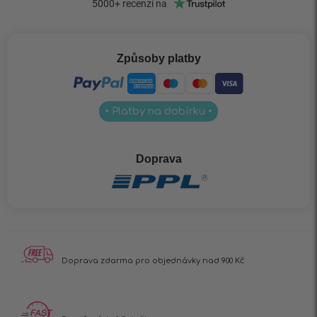
Způsoby platby
• Platby na dobírku •
Doprava
Doprava zdarma pro
objednávky nad 900 Kč