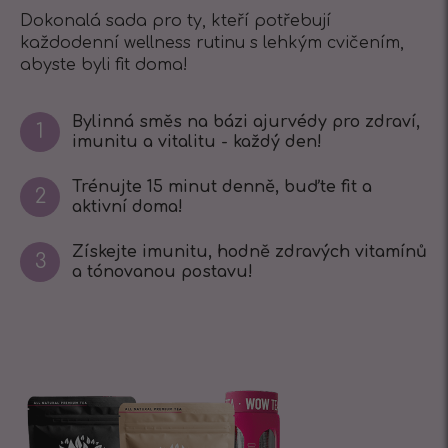
Dokonalá sada pro ty, kteří potřebují
každodenní wellness rutinu s lehkým cvičením,
abyste byli fit doma!
Bylinná směs na bázi ajurvédy pro zdraví,
1
imunitu a vitalitu - každý den!
Trénujte 15 minut denně, buďte fit a
2
aktivní doma!
Získejte imunitu, hodně zdravých vitamínů
3
a tónovanou postavu!