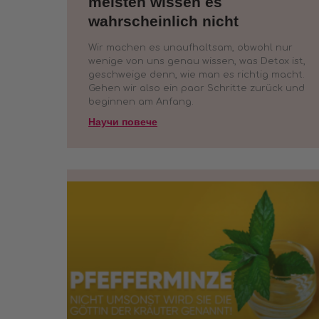
meisten wissen es
wahrscheinlich nicht
Wir machen es unaufhaltsam, obwohl nur
wenige von uns genau wissen, was Detox ist,
geschweige denn, wie man es richtig macht.
Gehen wir also ein paar Schritte zurück und
beginnen am Anfang.
Научи повече