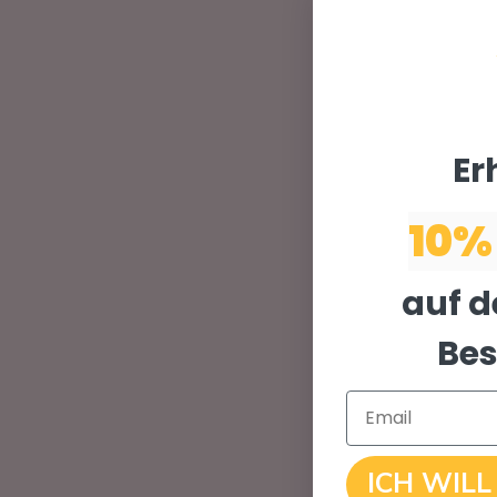
Er
10%
auf d
Bes
Email
ICH WILL