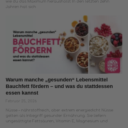
wie du das Maximum herausholst In den letzten zehn
Jahren hat sich
Warum manche „gesunden“ Lebensmittel
Bauchfett fördern – und was du stattdessen
essen kannst
Februar 25, 2026
Nüsse – nährstoffreich, aber extrem energiedicht Nüsse
gelten als Inbegriff gesunder Ernährung. Sie liefern
ungesättigte Fettsäuren, Vitamin E, Magnesium und