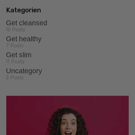
Kategorien
Get cleansed
10 Posts
Get healthy
7 Posts
Get slim
11 Posts
Uncategory
2 Posts