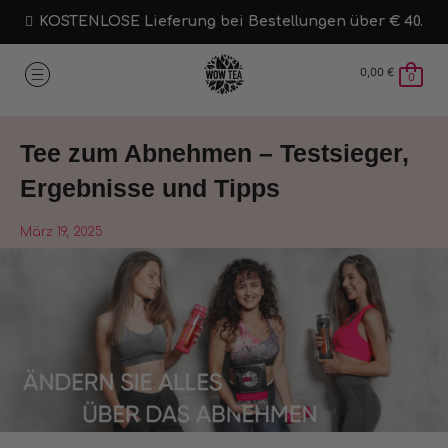
KOSTENLOSE Lieferung bei Bestellungen über € 40.
0,00
€
0
Tee zum Abnehmen – Testsieger,
Ergebnisse und Tipps
März 19, 2025