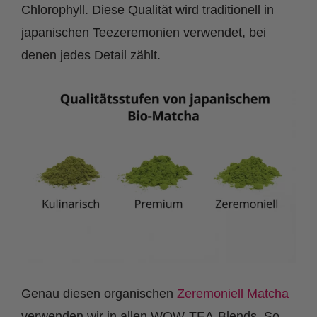
Chlorophyll. Diese Qualität wird traditionell in
japanischen Teezeremonien verwendet, bei
denen jedes Detail zählt.
Genau diesen organischen
Zeremoniell Matcha
verwenden wir in allen WOW-TEA-Blends. So