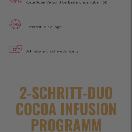
Kostenloser Versand
bei Bestellungen über 40€
Lieferzeit 1 bis 3 Tage!
Schnelle und sichere Zahlung
2-SCHRITT-DUO
COCOA INFUSION
PROGRAMM