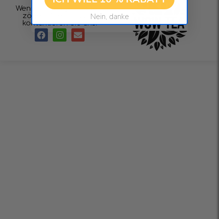
Wenn Sie Fragen haben,
Nein, danke
zögern Sie nicht und
kontaktieren Sie uns.