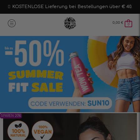
KOSTENLOSE Lieferung bei Bestellungen über € 40.
0,00
€
0
SPAREN 20%