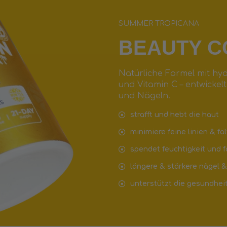
SUMMER TROPICANA
BEAUTY C
Natürliche Formel mit hyd
und Vitamin C – entwickel
und Nägeln.
strafft und hebt die haut
minimiere feine linien & fä
spendet feuchtigkeit und fö
längere & stärkere nägel 
unterstützt die gesundhei