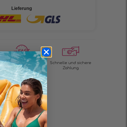
Lieferung
Lieferzeit 1 bis 3 Tage!
Schnelle und sichere
Zahlung