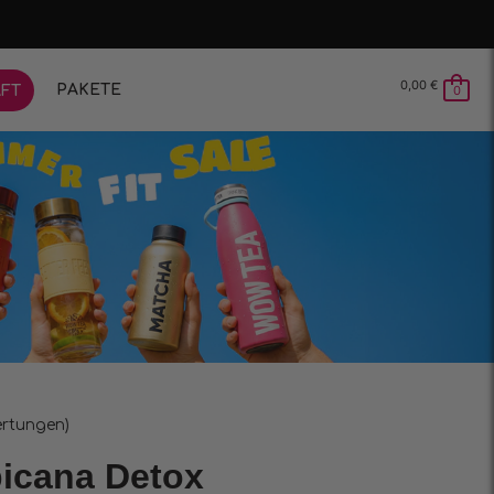
0,00
€
PAKETE
FT
0
rtungen)
picana Detox