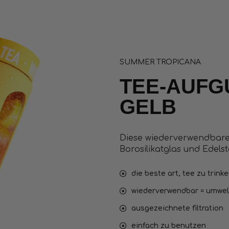
SUMMER TROPICANA
TEE-AUFG
GELB
Diese wiederverwendbare 
Borosilikatglas und Edelst
die beste art, tee zu trink
wiederverwendbar = umwelt
ausgezeichnete filtration
einfach zu benutzen