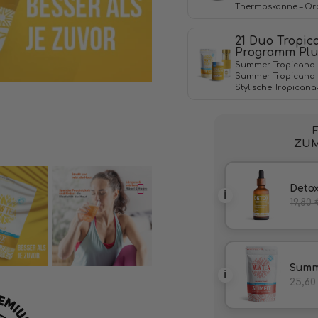
Thermoskanne – O
21 Duo Tropic
Programm Pl
Summer Tropicana D
Summer Tropicana 
Stylische Tropicana