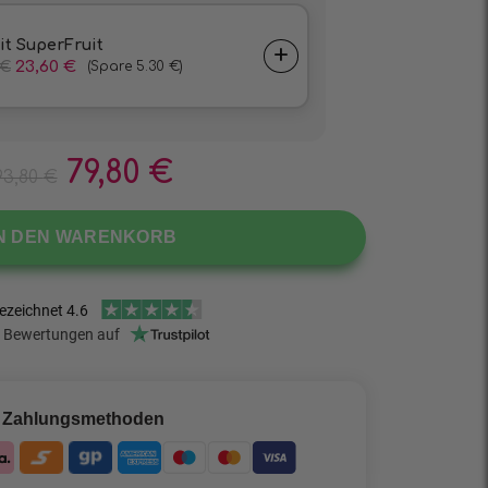
79,80
€
93,80
€
IN DEN WARENKORB
Zahlungsmethoden