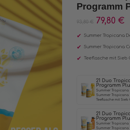
Kundenbewertungen
Programm P
79,80
€
93,80
€
Summer Tropicana D
Summer Tropicana C
Teeflasche mit Sieb
21 Duo Tropic
Programm Pl
Summer Tropicana D
Summer Tropicana 
Teeflasche mit Sieb
21 Duo Tropic
Programm Pl
Summer Tropicana D
Summer Tropicana 