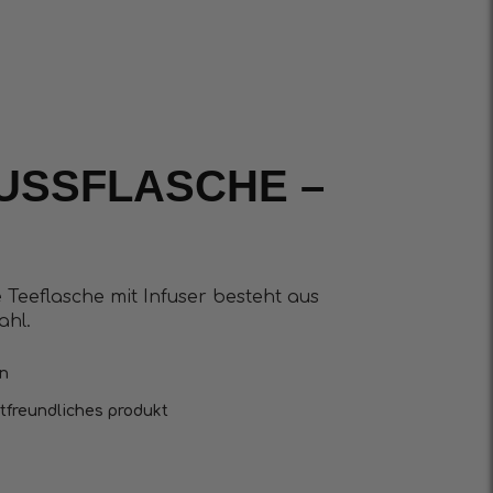
USSFLASCHE –
Teeflasche mit Infuser besteht aus
ahl.
en
freundliches produkt