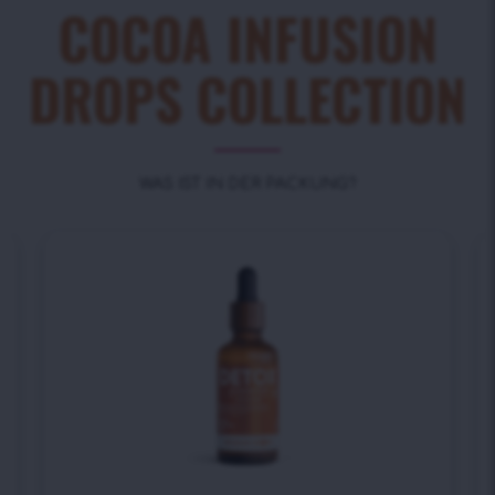
COCOA INFUSION
DROPS COLLECTION
WAS IST IN DER PACKUNG?