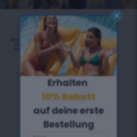
Wenn Sie Fragen haben,
zögern Sie nicht und
kontaktieren Sie uns.
Erhalten ​
10% Rabatt
auf deine erste
Bestellung
Email