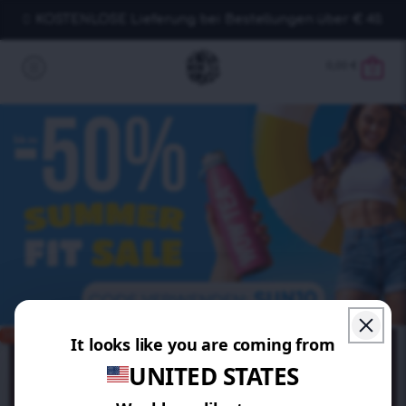
KOSTENLOSE Lieferung bei Bestellungen über € 40.
0,00
€
0
SPAREN 15%