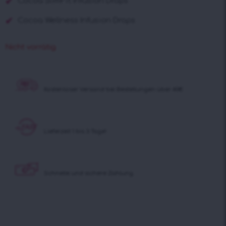
Cocoa SlimFit Infusion Drops
Cocoa Wellness Infusion Drops
Nicht vorrätig
Kostenloser Versand
bei Bestellungen über 40€
Lieferzeit 1 bis 3 Tage!
Schnelle und sichere Zahlung