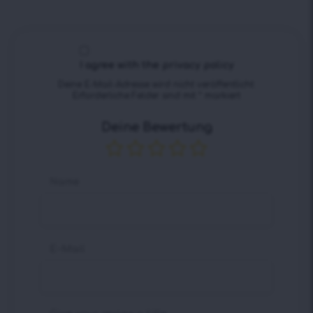
I agree with the privacy policy
Deine E-Mail-Adresse wird nicht veröffentlicht.
Erforderliche Felder sind mit
*
markiert
Deine Bewertung
Name
E-Mail