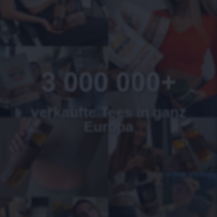
3 000 000+
verkaufte Tees in ganz
Europa