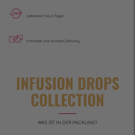
Lieferzeit 1 bis 3 Tage!
Schnelle und sichere Zahlung
INFUSION DROPS
COLLECTION
WAS IST IN DER PACKUNG?