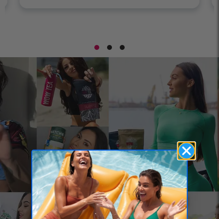
3 000 000+
verkaufte Tees in ganz
Europa