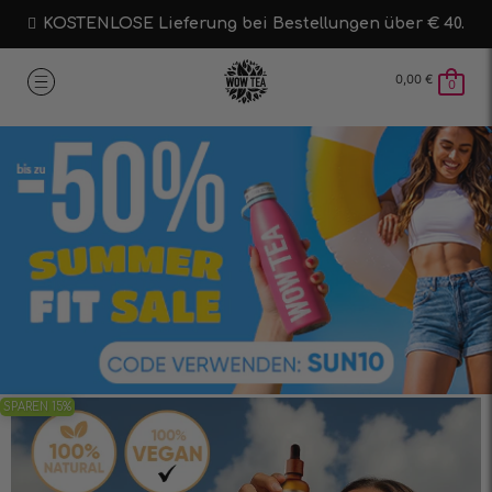
KOSTENLOSE Lieferung bei Bestellungen über € 40.
0,00
€
0
SPAREN 15%