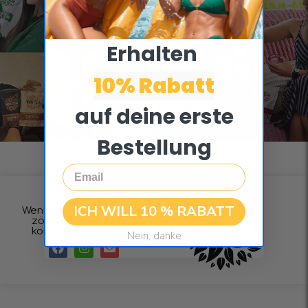
Erhalten ​
10% Rabatt
auf deine erste
Bestellung
Email
ICH WILL 10 % RABATT
Wenn Sie Fragen haben,
zögern Sie nicht und
kontaktieren Sie uns.
Nein, danke