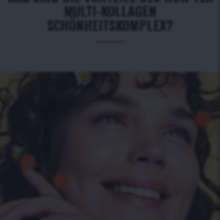
MULTI-KOLLAGEN
SCHÖNHEITSKOMPLEX?