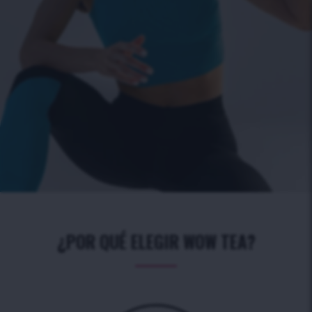
¿POR QUÉ ELEGIR WOW TEA?