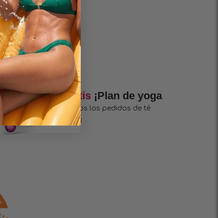
+ Gratis
¡Plan de yoga
con todos los pedidos de té
Wellness!