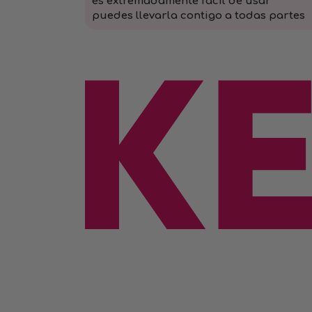
es extremadamente fácil de usar
puedes llevarla contigo a todas partes