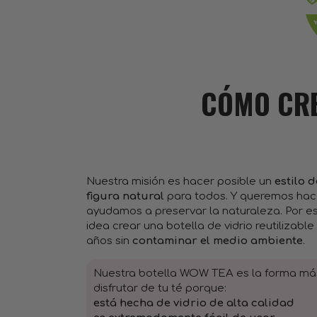
CÓMO CRE
Nuestra misión es hacer posible un
estilo 
figura natural
para todos. Y queremos hac
ayudamos a preservar la naturaleza. Por 
idea crear una botella de vidrio reutilizab
años sin
contaminar el medio ambiente
.
Nuestra botella WOW TEA es la forma más
disfrutar de tu té porque:
está hecha de vidrio de alta calidad