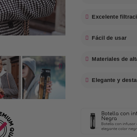
Excelente filtrac
Fácil de usar
Materiales de alt
Elegante y dest
Botella con in
Negra
Botella con infusor 
elegante color neg