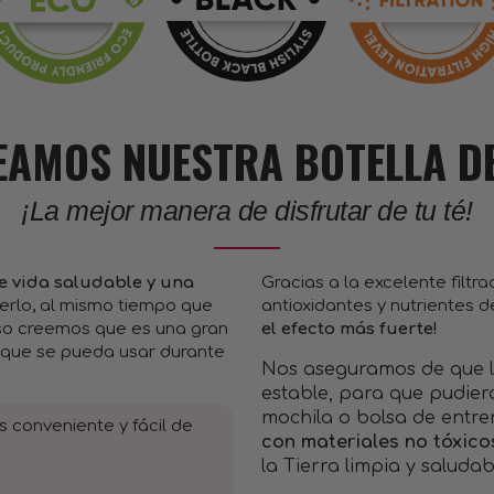
AMOS NUESTRA BOTELLA D
¡La mejor manera de disfrutar de tu té!
de vida saludable y una
Gracias a la excelente filtr
erlo, al mismo tiempo que
antioxidantes y nutrientes
eso creemos que es una gran
el efecto más fuerte!
le que se pueda usar durante
Nos aseguramos de que la
estable, para que pudiera
mochila o bolsa de entr
 conveniente y fácil de
con materiales no tóxico
la Tierra limpia y saludab