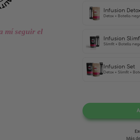
Infusion Deto
Detox + Botella neg
a mí seguir el
Infusion Slimf
Slimfit + Botella neg
Infusion Set
Detox + Slimfit + Bo
A