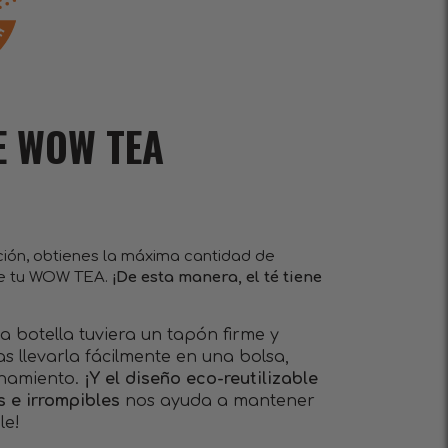
E WOW TEA
ación, obtienes la máxima cantidad de
 de tu WOW TEA.
¡De esta manera, el té tiene
 botella tuviera un tapón firme y
s llevarla fácilmente en una bolsa,
enamiento.
¡Y el diseño eco-reutilizable
s e irrompibles
nos ayuda a mantener
le!