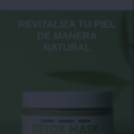
REVITALIZA TU PIEL
DE MANERA
NATURAL