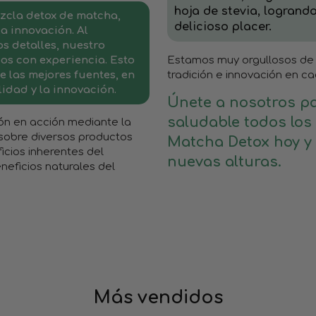
hoja de stevia, logrando
ezcla detox de matcha,
delicioso placer.
a innovación. Al
s detalles, nuestro
os con experiencia. Esto
Estamos muy orgullosos de 
 las mejores fuentes, en
tradición e innovación en c
idad y la innovación.
Únete a nosotros pa
saludable todos lo
ón en acción mediante la
 sobre diversos productos
Matcha Detox hoy y l
icios inherentes del
nuevas alturas.
neficios naturales del
Más vendidos