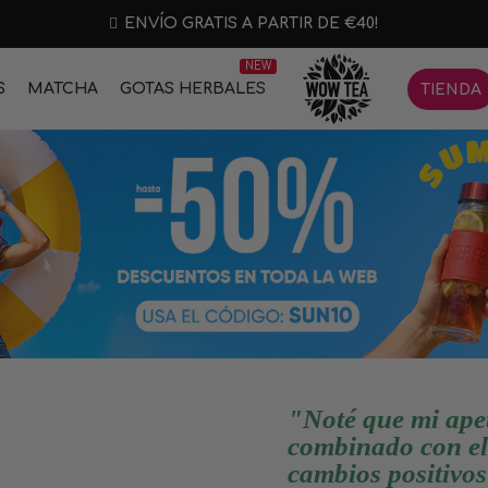
ENVÍO GRATIS A PARTIR DE €40!
NEW
S
MATCHA
GOTAS HERBALES
TIENDA
"Noté que mi ape
combinado con el 
cambios positivos