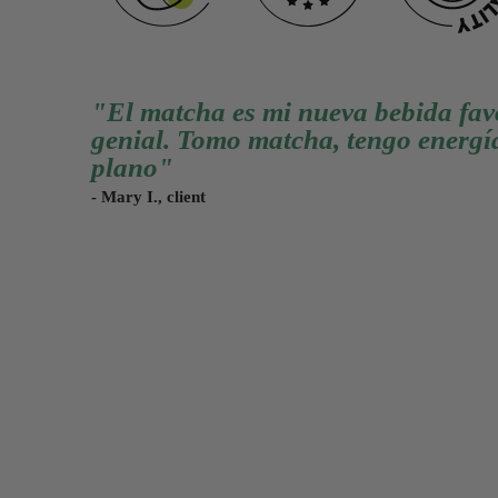
"El matcha es mi nueva bebida favor
genial. Tomo matcha, tengo energía
plano"
- Mary I., client