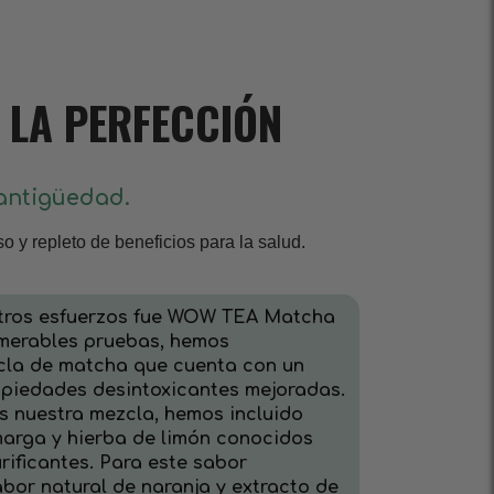
 LA PERFECCIÓN
 antigüedad.
o y repleto de beneficios para la salud.
stros esfuerzos fue WOW TEA Matcha
merables pruebas, hemos
cla de matcha que cuenta con un
opiedades desintoxicantes mejoradas.
s nuestra mezcla, hemos incluido
marga y hierba de limón conocidos
ificantes. Para este sabor
abor natural de naranja y extracto de