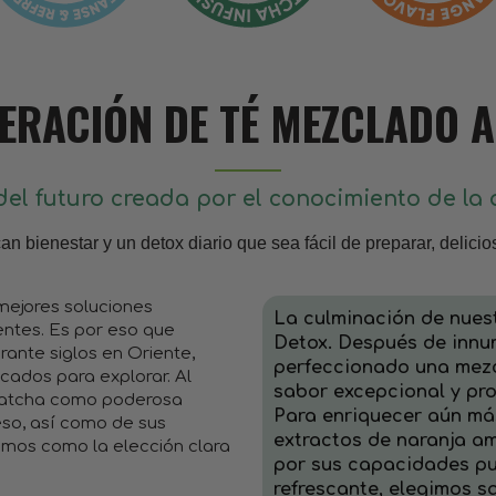
ERACIÓN DE TÉ MEZCLADO A
del futuro creada por el conocimiento de la
n bienestar y un detox diario que sea fácil de preparar, delicios
 mejores soluciones
La culminación de nue
ientes. Es por eso que
Detox. Después de innu
rante siglos en Oriente,
perfeccionado una mez
cados para explorar. Al
sabor excepcional y pr
Matcha como poderosa
Para enriquecer aún má
eso, así como de sus
extractos de naranja a
amos como la elección clara
por sus capacidades pur
refrescante, elegimos s