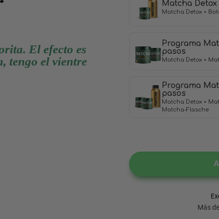
Matcha Detox
Matcha Detox + Bot
Programa Mat
ita. El efecto es
pasos
, tengo el vientre
Matcha Detox + Mat
Programa Mat
pasos
Matcha Detox + Matc
Matcha-Flasche
A