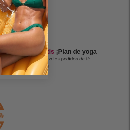
+ Gratis
¡Plan de yoga
con todos los pedidos de té
Wellness!