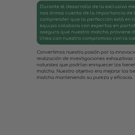
Durante el desarrollo de la exclusiva m
nos dimos cuenta de la importancia de l
comprender que la perfección está en lo
equipo colabora con expertos en partid
asegura que nuestro matcha proviene de
línea con nuestro compromiso con la cal
Convertimos nuestra pasión por la innovaci
realización de investigaciones exhaustivas
naturales que podrían enriquecer los benef
matcha. Nuestro objetivo era mejorar los be
matcha manteniendo su pureza y eficacia.