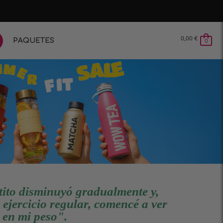
0,00
€
PAQUETES
0
tito disminuyó gradualmente y,
ejercicio regular, comencé a ver
 en mi peso".