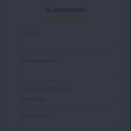
Tu puntuación
Nombre
Correo electrónico
Give your review a title
Tu valoración
*