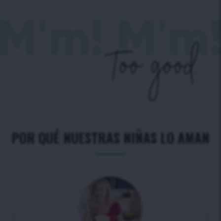
POR QUÉ NUESTRAS NIÑAS LO AMAN