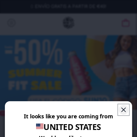
ENVÍO GRATIS A PARTIR DE €40!
AHORRA 10%