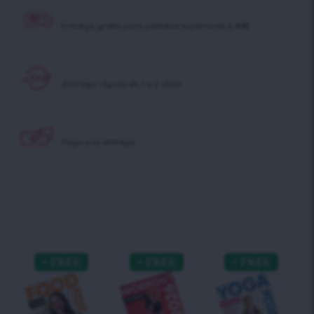
Entrega gratis para pedidos superiores a 40€
¡Entrega rápida en 1 a 2 días!
Pago a la entrega