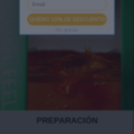
Email
QUIERO 10% DE DESCUENTO
No, gracias
PREPARACIÓN