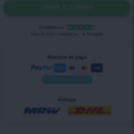
AÑADIR AL CARRITO
Métodos de pago
• Contra reembolso •
Entrega