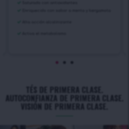
Saturado con antioxidantes
Enriquecido con sabor a menta y bergamota
Alta acción alcalinizante
Activa el metabolismo
TÉS DE PRIMERA CLASE.
AUTOCONFIANZA DE PRIMERA CLASE.
VISIÓN DE PRIMERA CLASE.