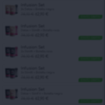
Infusion Set
2x Detox + Botella negra
74,10
€
62,90
€
ENVÍO GRATIS
Infusion Set
Detox + Slimfit + Botella rosa
74,10
€
62,90
€
ENVÍO GRATIS
Infusion Set
2x Slimfit + Botella rosa
74,10
€
62,90
€
ENVÍO GRATIS
Infusion Set
2x Slimfit + Botella negra
74,10
€
62,90
€
ENVÍO GRATIS
Infusion Set
Detox + SlimFit + Botella negra
74,10
€
62,90
€
ENVÍO GRATIS