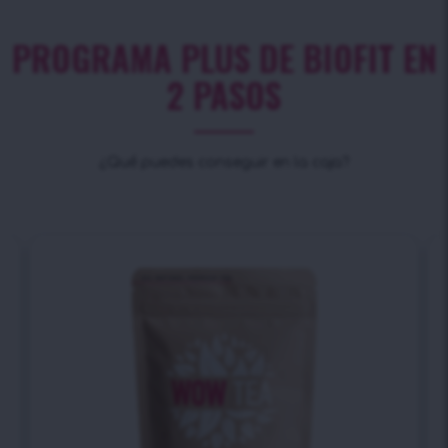
PROGRAMA PLUS DE BIOFIT EN
2 PASOS
¿Qué puedes conseguir en la caja?