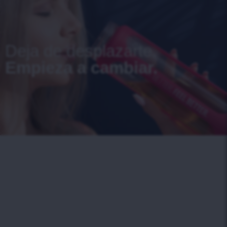
Deja de desplazarte.
Empieza a cambiar.