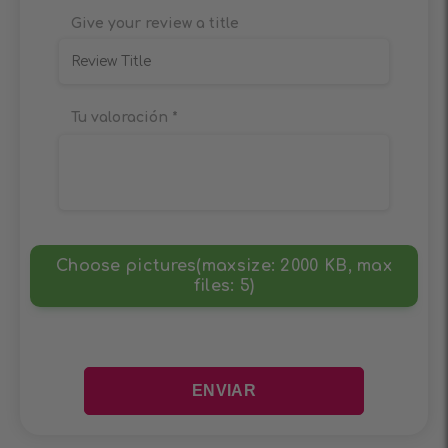
Give your review a title
Tu valoración
*
Choose pictures(maxsize: 2000 KB, max
files: 5)