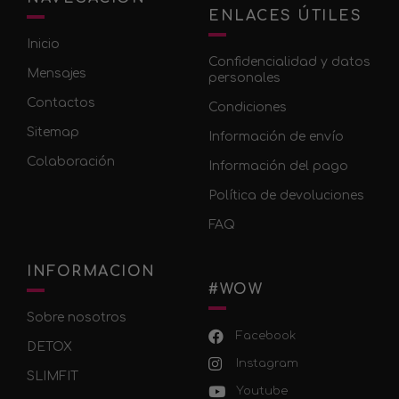
ENLACES ÚTILES
Inicio
Confidencialidad y datos
Mensajes
personales
Contactos
Condiciones
Sitemap
Información de envío
Colaboración
Información del pago
Política de devoluciones
FAQ
INFORMACION
#WOW
Sobre nosotros
Facebook
DETOX
Instagram
SLIMFIT
Youtube