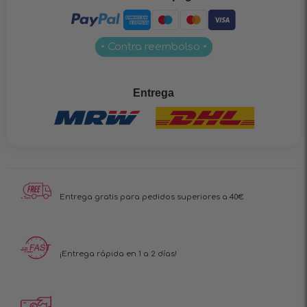
• Contra reembolso •
Entrega
Entrega gratis para pedidos superiores a 40€
¡Entrega rápida en 1 a 2 días!