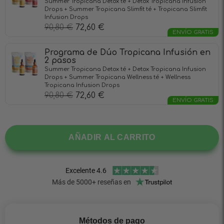
Summer Tropicana Detox té + Detox Tropicana Infusion
Drops + Summer Tropicana Slimfit té + Tropicana Slimfit
Infusion Drops
90,80
€
72,60
€
ENVÍO GRATIS
Programa de Dúo Tropicana Infusión en
2 pasos
Summer Tropicana Detox té + Detox Tropicana Infusion
Drops + Summer Tropicana Wellness té + Wellness
Tropicana Infusion Drops
90,80
€
72,60
€
ENVÍO GRATIS
AÑADIR AL CARRITO
Métodos de pago