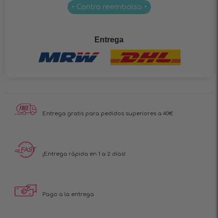
• Contra reembolso •
Entrega
Entrega gratis para pedidos superiores a 40€
¡Entrega rápida en 1 a 2 días!
Pago a la entrega