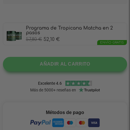
Programa de Tropicana Matcha en 2
pasos
57,80
€
52,10
€
ENVÍO GRATIS
AÑADIR AL CARRITO
Métodos de pago