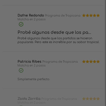
Dafne Redondo
Programa de Tropicana
Matcha en 2 pasos
Valorado en
5
de 5
Probé algunos desde que los pa...
Probé algunos desde que los partidos se hicieron
populares. Pero este es increíble por su sabor tropical.
Patricia Ribes
Programa de Tropicana
Matcha en 2 pasos
Valorado en
5
de 5
Simplemente perfecto.
Zaida Zorrilla
Programa de Tropicana
Matcha en 2 pasos
Valorado en