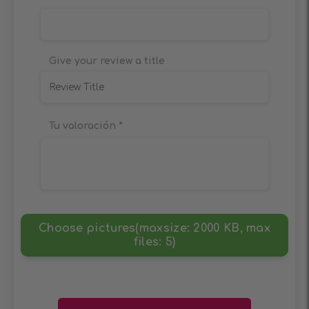
Give your review a title
Tu valoración
*
Choose pictures(maxsize: 2000 KB, max
files: 5)