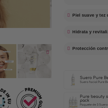
Piel suave y tez
Hidrata y revital
Protección contr
Suero Pure B
Suero facial Pure B
Pure beauty s
pack
Paquete de 3 Suero