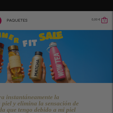
0,00
€
PAQUETES
0
ra instantáneamente la
 piel y elimina la sensación de
da que tengo debido a mi piel