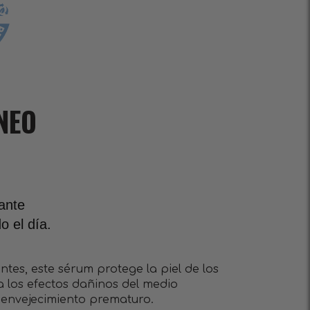
NEO
tante
o el día.
antes, este sérum protege la piel de los
za los efectos dañinos del medio
 envejecimiento prematuro.