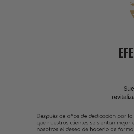
EF
Suer
revitali
Después de años de dedicación por la
que nuestros clientes se sientan mejor 
nosotros el deseo de hacerlo de forma