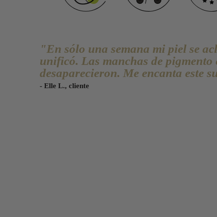
"En sólo una semana mi piel se acl
unificó. Las manchas de pigmento 
desaparecieron. Me encanta este s
- Elle L., cliente