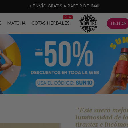
ENVÍO GRATIS A PARTIR DE €40!
NEW
S
MATCHA
GOTAS HERBALES
TIENDA
"Este suero mejo
luminosidad de la
tirantez e incómo