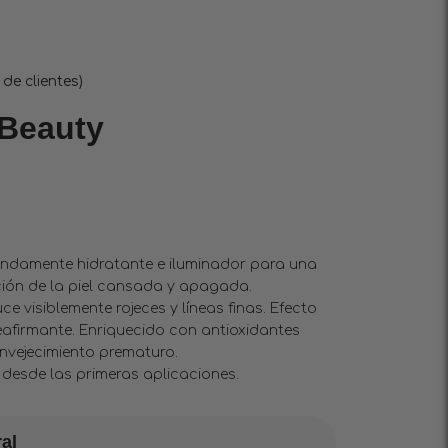
de clientes)
 Beauty
undamente hidratante e iluminador para una
zación de la piel cansada y apagada.
ce visiblemente rojeces y líneas finas. Efecto
eafirmante. Enriquecido con antioxidantes
envejecimiento prematuro.
 desde las primeras aplicaciones.
al