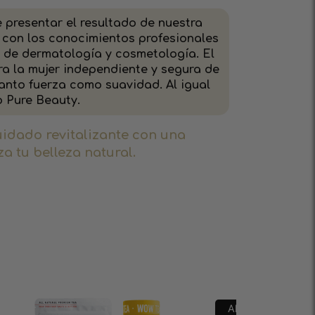
presentar el resultado de nuestra
 con los conocimientos profesionales
 de dermatología y cosmetología. El
a la mujer independiente y segura de
anto fuerza como suavidad. Al igual
o Pure Beauty.
uidado revitalizante con una
a tu belleza natural.
ENVÍO GRATIS
Ahorra
15
%