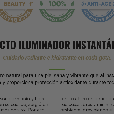
ECTO ILUMINADOR INSTANTÁ
Cuidado radiante e hidratante en cada gota.
o natural para una piel sana y vibrante que al ins
za y proporciona protección antioxidante durante tod
 sana armonía y hacer
tonifica. Rico en antioxid
en su cuerpo, surgió en
radicales libres y minimi
 más natural. Por eso
ambiente, previniendo el