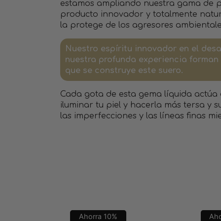
estamos ampliando nuestra gama de p
producto innovador y totalmente natura
la protege de los agresores ambientale
Nuestro espíritu innovador en el desa
nuestra profunda experiencia forman 
que se construye este suero.
Cada gota de esta gema líquida actúa
iluminar tu piel y hacerla más tersa y 
las imperfecciones y las líneas finas mi
Ahorra
10
%
Ah