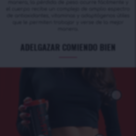
manera, la pérdida de peso ocurre fácilmente y
el cuerpo recibe un complejo de amplio espectro
de antioxidantes, vitaminas y adaptógenos útiles
que le permiten trabajar y verse de la mejor
manera.
ADELGAZAR COMIENDO BIEN