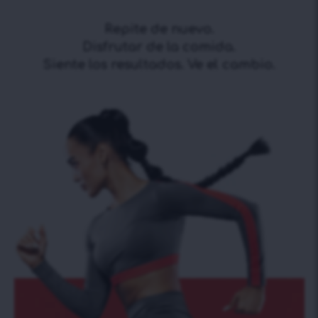
Repite de nuevo.
Disfrutar de la comida.
Siente los resultados. Ve el cambio.