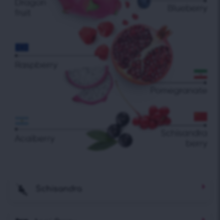
Schisandra