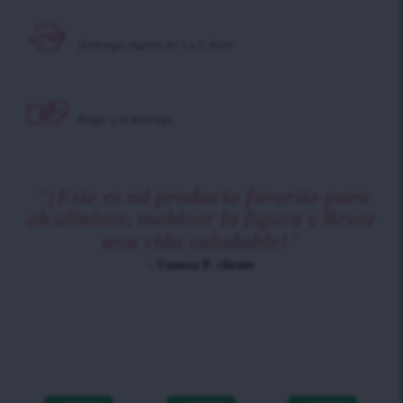
¡Entrega rápida en 1 a 2 días!
Pago a la entrega
"¡Este es mi producto favorito para
alcalinizar, moldear la figura y llevar
una vida saludable!"
- Vanesa P. cliente