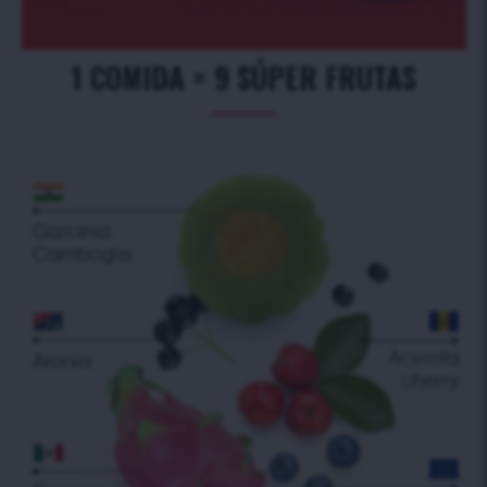
1 COMIDA = 9 SÚPER FRUTAS