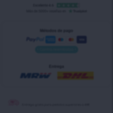
Métodos de pago
• Contra reembolso •
Entrega
Entrega gratis para pedidos superiores a 40€