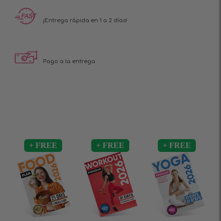
¡Entrega rápida en 1 a 2 días!
Pago a la entrega