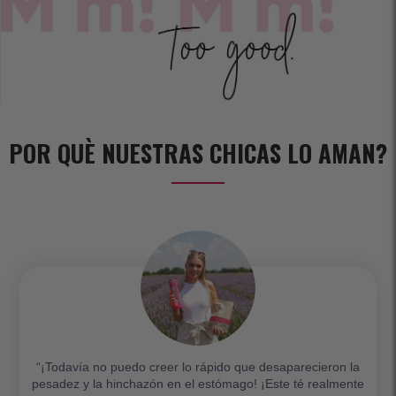
POR QUÈ NUESTRAS CHICAS LO AMAN?
“¡Todavía no puedo creer lo rápido que desaparecieron la
pesadez y la hinchazón en el estómago! ¡Este té realmente