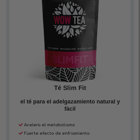
Té Slim Fit
el té para el adelgazamiento natural y
fàcil
Acelera el metabolismo
Fuerte efecto de enfriamiento