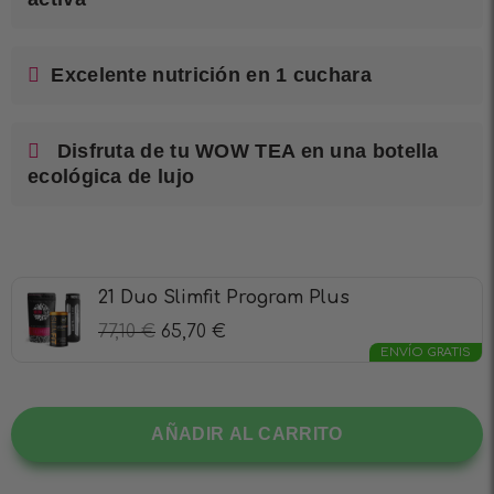
Excelente nutrición en 1 cuchara
Disfruta de tu WOW TEA en una botella
ecológica de lujo
21 Duo Slimfit Program Plus
77,10
€
65,70
€
ENVÍO GRATIS
AÑADIR AL CARRITO