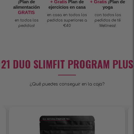
¡Plan de
+ Gratis
Plan de
+ Gratis
¡Plan de
alimentación
ejercicios en casa
yoga
GRATIS
en casa en todos los
con todos los
en todos los
pedidos superiores a
pedidos de té
pedidos!
€40
Wellness!
21 DUO SLIMFIT PROGRAM PLUS
¿Qué puedes conseguir en la caja?