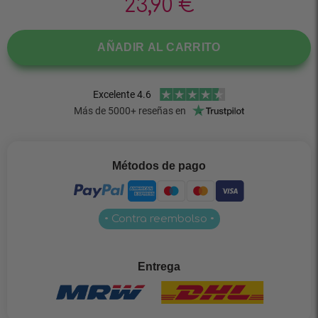
23,90
€
AÑADIR AL CARRITO
Métodos de pago
• Contra reembolso •
Entrega