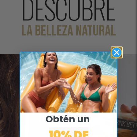
DESCUBRE
LA BELLEZA NATURAL
Obtén un ​
10% DE