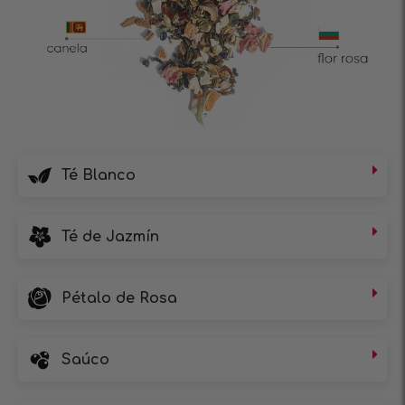
Té Blanco
Té de Jazmín
Pétalo de Rosa
Saúco