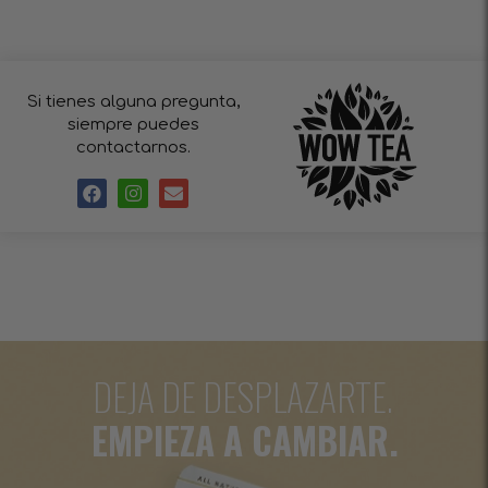
Si tienes alguna pregunta,
siempre puedes
contactarnos.
DEJA DE DESPLAZARTE.
EMPIEZA A CAMBIAR.