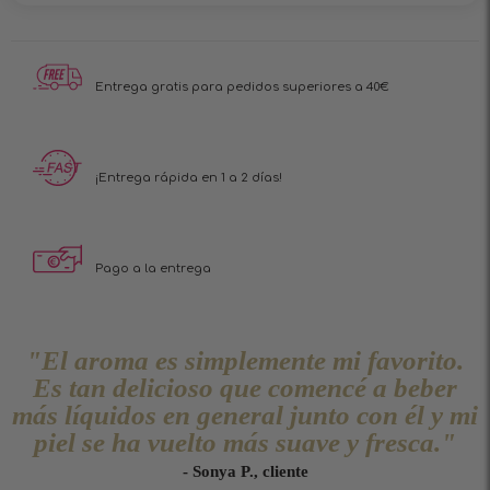
Entrega gratis para pedidos superiores a 40€
¡Entrega rápida en 1 a 2 días!
Pago a la entrega
"El aroma es simplemente mi favorito.
Es tan delicioso que comencé a beber
más líquidos en general junto con él y mi
piel se ha vuelto más suave y fresca."
- Sonya P., cliente