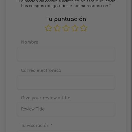
Tu dirección de correo electrónico no será publicada.
Los campos obligatorios están marcados con
*
Tu puntuación
Nombre
Correo electrónico
Give your review a title
Tu valoración
*