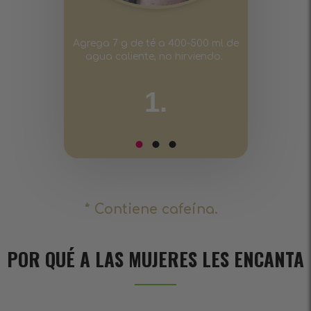
Agrega 7 g de té a 400-500 ml de
agua caliente, no hirviendo.
1.
* Contiene cafeína.
POR QUÉ A LAS MUJERES LES ENCANTA