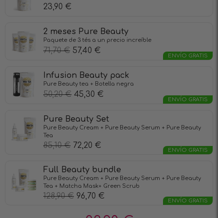
23,90
€
2 meses Pure Beauty
Paquete de 3 tés a un precio increíble
71,70
€
57,40
€
ENVÍO GRATIS
Infusion Beauty pack
Pure Beauty tea + Botella negra
50,20
€
45,30
€
ENVÍO GRATIS
Pure Beauty Set
Pure Beauty Cream + Pure Beauty Serum + Pure Beauty
Tea
85,10
€
72,20
€
ENVÍO GRATIS
Full Beauty bundle
Pure Beauty Cream + Pure Beauty Serum + Pure Beauty
Tea + Matcha Mask+ Green Scrub
128,90
€
96,70
€
ENVÍO GRATIS