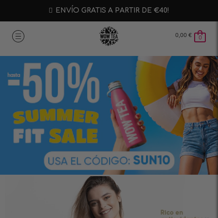
ENVÍO GRATIS A PARTIR DE €40!
0,00
€
0