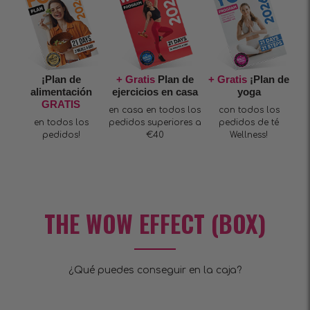
¡Plan de
+ Gratis
Plan de
+ Gratis
¡Plan de
alimentación
ejercicios en casa
yoga
GRATIS
en casa en todos los
con todos los
en todos los
pedidos superiores a
pedidos de té
pedidos!
€40
Wellness!
THE WOW EFFECT (BOX)
¿Qué puedes conseguir en la caja?