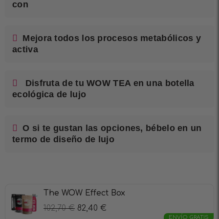
con
Mejora todos los procesos metabólicos y
activa
Disfruta de tu WOW TEA en una botella
ecológica de lujo
O si te gustan las opciones, bébelo en un
termo de diseño de lujo
The WOW Effect Box
102,70
€
82,40
€
ENVÍO GRATIS