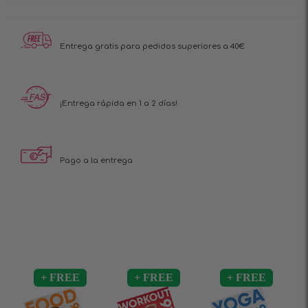
Entrega gratis para pedidos superiores a 40€
¡Entrega rápida en 1 a 2 días!
Pago a la entrega