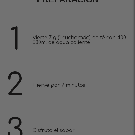
1
Vierte 7 g (1 cucharada) de té con 400-
500ml de agua caliente
2
Hierve por 7 minutos
3
Disfruta el sabor