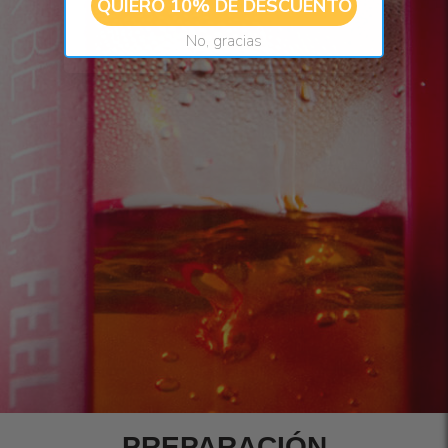
QUIERO 10% DE DESCUENTO
No, gracias
PREPARACIÓN