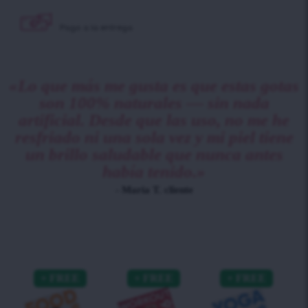
Pago a la entrega
«Lo que más me gusta es que estas gotas
son 100% naturales — sin nada
artificial. Desde que las uso, no me he
resfriado ni una sola vez y mi piel tiene
un brillo saludable que nunca antes
había tenido.»
- Maria T. cliente