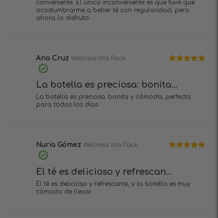
conveniente. El único inconveniente es que tuve que
acostumbrarme a beber té con regularidad, pero
ahora lo disfruto.
Ana Cruz
Wellness Vita Pack
Valorado en
5
de 5
La botella es preciosa: bonita...
La botella es preciosa: bonita y cómoda, perfecta
para todos los días.
Nuria Gómez
Wellness Vita Pack
Valorado en
5
de 5
El té es delicioso y refrescan...
El té es delicioso y refrescante, y la botella es muy
cómoda de llevar.