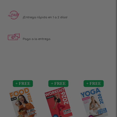
¡Entrega rápida en 1 a 2 días!
Pago a la entrega