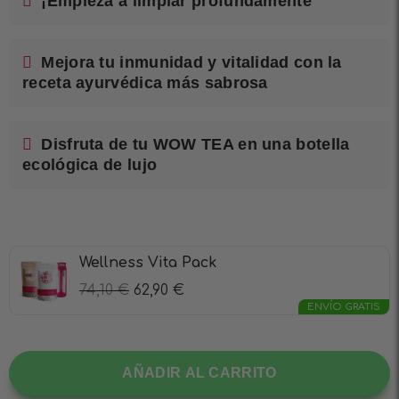
¡Empieza a limpiar profundamente
Mejora tu inmunidad y vitalidad con la
receta ayurvédica más sabrosa
Disfruta de tu WOW TEA en una botella
ecológica de lujo
Wellness Vita Pack
74,10
€
62,90
€
ENVÍO GRATIS
AÑADIR AL CARRITO