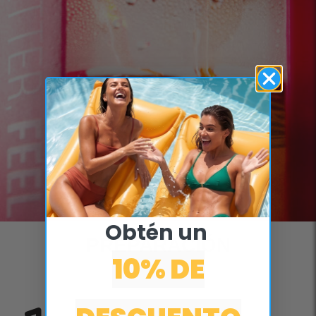
Obtén un ​
PREPARACIÓN
10% DE