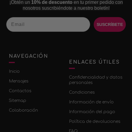
¡Obtén un
10% de descuento
en tu primer pedido con
nosotros suscribiéndote a nuestro boletín!
Email
SUSCRÍBETE
NAVEGACIÓN
ENLACES ÚTILES
Inicio
Confidencialidad y datos
Mensajes
personales
Contactos
Condiciones
Sitemap
Información de envío
Colaboración
Información del pago
Política de devoluciones
FAQ