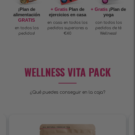
¡Plan de
+ Gratis
Plan de
+ Gratis
¡Plan de
alimentación
ejercicios en casa
yoga
GRATIS
en casa en todos los
con todos los
en todos los
pedidos superiores a
pedidos de té
pedidos!
€40
Wellness!
WELLNESS VITA PACK
¿Qué puedes conseguir en la caja?