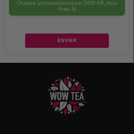
Choose pictures(maxsize: 2000 KB, max
files: 5)