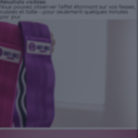
Résultats visibles:
Vous pouvez observer l’effet étonnant sur vos fesses,
cuisses et taille – pour seulement quelques minutes
par jour