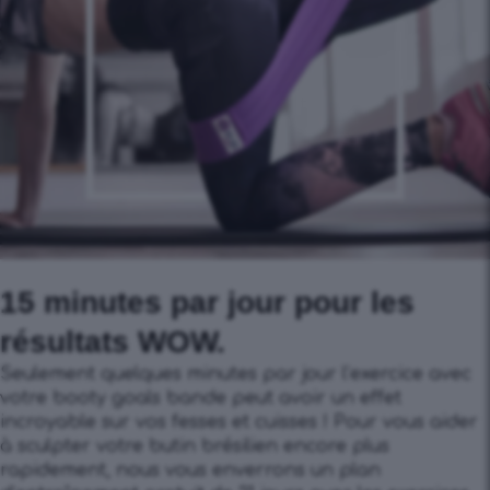
15 minutes par jour pour les
résultats WOW.
Seulement quelques minutes par jour l’exercice avec
votre booty goals bande peut avoir un effet
incroyable sur vos fesses et cuisses ! Pour vous aider
à sculpter votre butin brésilien encore plus
rapidement, nous vous enverrons un plan