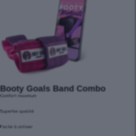
Booty Goals Band Combo
Comfort maximum
Superbe qualité
Facile à utiliser