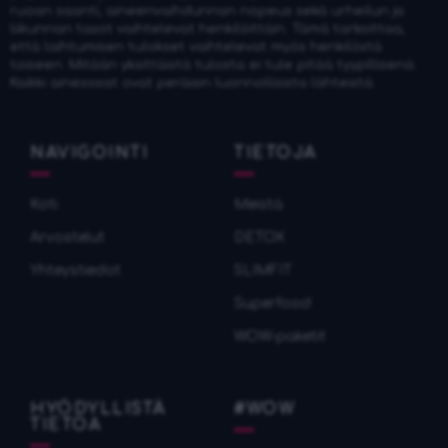
ruoan saanti, aineenvaihdunnan nopeus sekä urheilun ja
liikunnan tasot vaihtelevat henkilöittäin. Tämä tarkoittaa,
että laihtumisen tulokset vaihtelevat myös henkilöstä
toiseen. Mitään yksittäistä tulosta ei tule pitää tyypillisenä.
Kaikki ainesosat ovat peräisin luonnollisista lähteistä.
NAVIGOINTI
TIETOJA
Koti
Meistä
Arvostelut
DETOX
Yhteystiedot
SLIMFIT
Superfood
WOW-paketit
HYÖDYLLISTÄ
#WOW
TIETOA