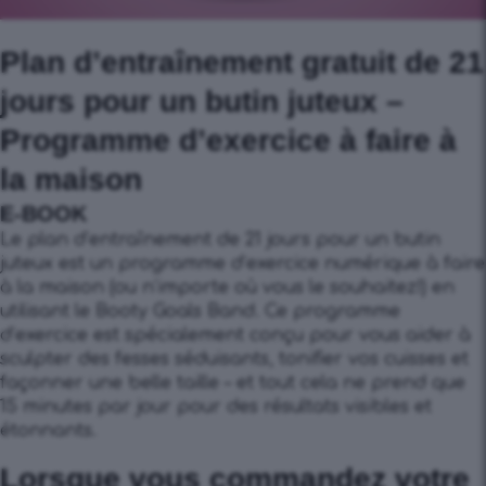
Plan d’entraînement gratuit de 21
jours pour un butin juteux –
Programme d’exercice à faire à
la maison
E-BOOK
Le plan d’entraînement de 21 jours pour un butin
juteux est un programme d’exercice numérique à faire
à la maison (ou n’importe où vous le souhaitez!) en
utilisant le Booty Goals Band. Ce programme
d’exercice est spécialement conçu pour vous aider à
sculpter des fesses séduisants, tonifier vos cuisses et
façonner une belle taille – et tout cela ne prend que
15 minutes par jour pour des résultats visibles et
étonnants.
Lorsque vous commandez votre