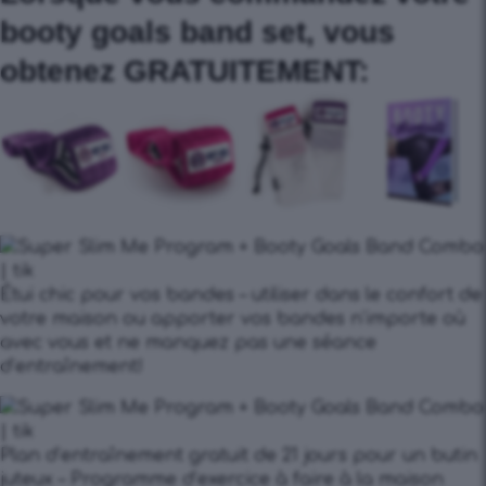
booty goals band set, vous
obtenez GRATUITEMENT:
Étui chic pour vos bandes – utiliser dans le confort de
votre maison ou apporter vos bandes n’importe où
avec vous et ne manquez pas une séance
d’entraînement!
Plan d’entraînement gratuit de 21 jours pour un butin
juteux – Programme d’exercice à faire à la maison