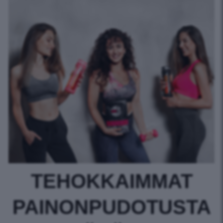
TEHOKKAIMMAT
PAINONPUDOTUSTA