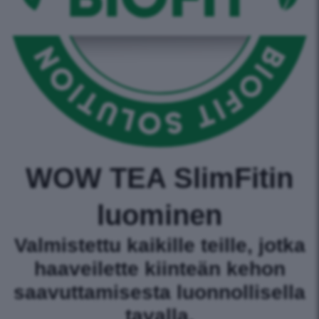
WOW TEA SlimFitin
luominen
Valmistettu kaikille teille, jotka
haaveilette kiinteän kehon
saavuttamisesta luonnollisella
tavalla.