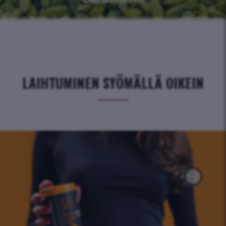
LAIHTUMINEN SYÖMÄLLÄ OIKEIN