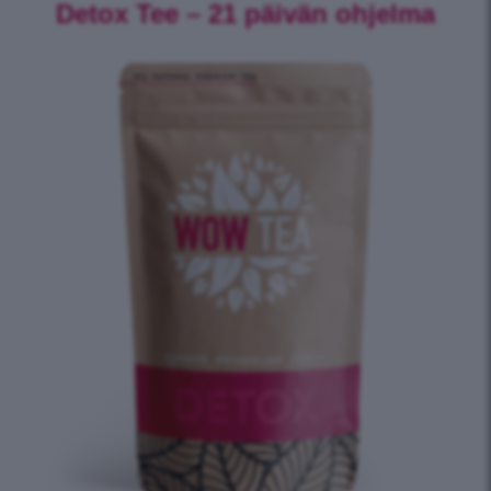
Detox Tee – 21 päivän ohjelma