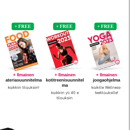
+ Ilmainen
+ Ilmainen
+ Ilmainen
ateriasuunnitelma
kotitreenisuunnitel
joogaohjelma
ma
kaikkiin tilauksiin!
kaikille Wellness-
kaikkiin yli 40 e
teetilauksille!
tilauksiin.