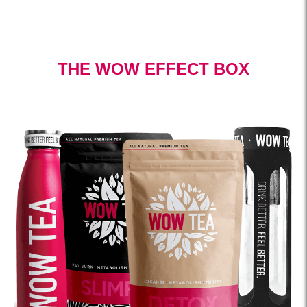
THE WOW EFFECT BOX