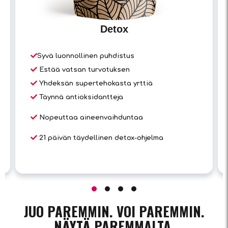
Detox
Syvä luonnollinen puhdistus
Estää vatsan turvotuksen
Yhdeksän supertehokasta yrttiä
Täynnä antioksidantteja
Nopeuttaa aineenvaihduntaa
21 päivän täydellinen detox-ohjelma
JUO PAREMMIN. VOI PAREMMIN.
NÄYTÄ PAREMMALTA.