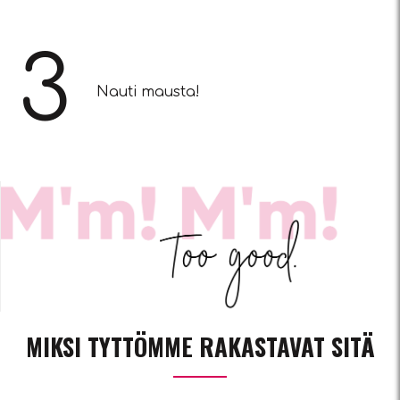
3
Nauti mausta!
MIKSI TYTTÖMME RAKASTAVAT SITÄ