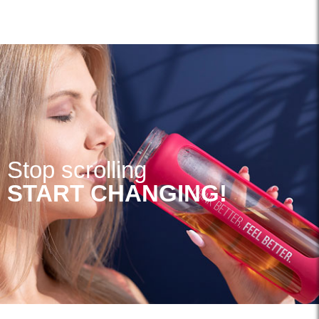
Stop scrolling
START CHANGING!