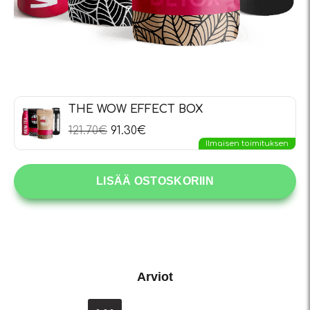
THE WOW EFFECT BOX
121.70
€
91.30
€
Ilmaisen toimituksen
LISÄÄ OSTOSKORIIN
Arviot