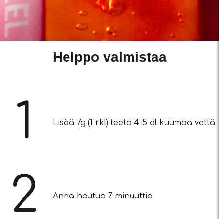
Helppo valmistaa
1
Lisää 7g (1 rkl) teetä 4-5 dl kuumaa vettä
2
Anna hautua 7 minuuttia