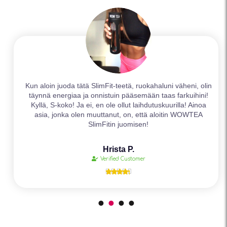
Kun aloin juoda tätä SlimFit-teetä, ruokahaluni väheni, olin
täynnä energiaa ja onnistuin pääsemään taas farkuihini!
Kyllä, S-koko! Ja ei, en ole ollut laihdutuskuurilla! Ainoa
asia, jonka olen muuttanut, on, että aloitin WOWTEA
SlimFitin juomisen!
Hrista P.
Verified Customer




