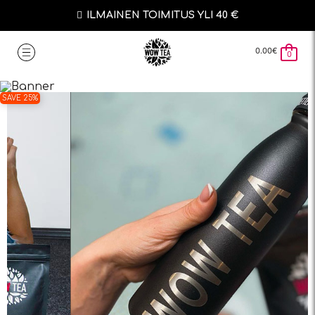
ILMAINEN TOIMITUS YLI 40 €
0.00
€
0
SAVE 25%