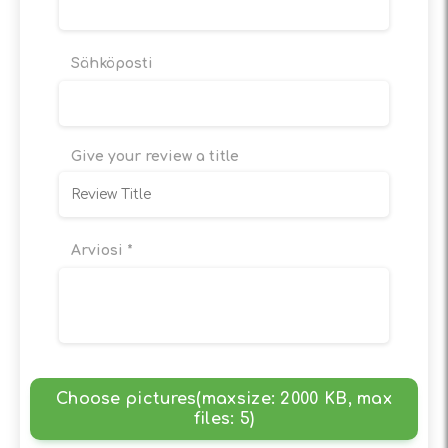
Sähköposti
Give your review a title
Arviosi
*
Choose pictures(maxsize: 2000 KB, max
files: 5)