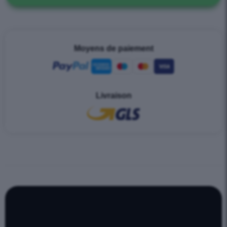
Moyens de paiement
Livraison