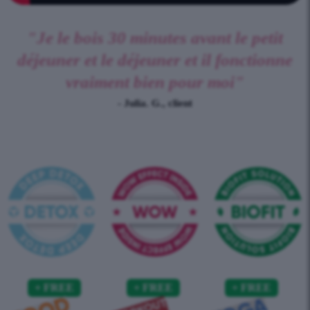
"Je le bois 30 minutes avant le petit
déjeuner et le déjeuner et il fonctionne
vraiment bien pour moi"
- Julia. G., client