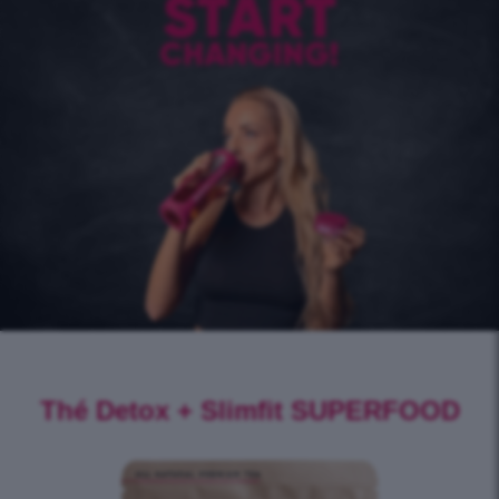
Thé Detox + Slimfit SUPERFOOD