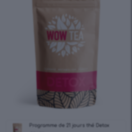
Programme de 21 jours thé Detox