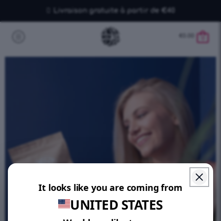
Livraison gratuite à partir de €40
€
0.00
0