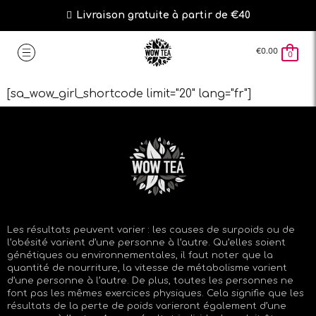
Livraison gratuite à partir de €40
€
0.00
0
[sa_wow_girl_shortcode limit="20" lang="fr"]
Les résultats peuvent varier : les causes de surpoids ou de
l’obésité varient d’une personne à l’autre. Qu’elles soient
génétiques ou environnementales, il faut noter que la
quantité de nourriture, la vitesse de métabolisme varient
d’une personne à l’autre. De plus, toutes les personnes ne
font pas les mêmes exercices physiques. Cela signifie que les
résultats de la perte de poids varieront également d’une