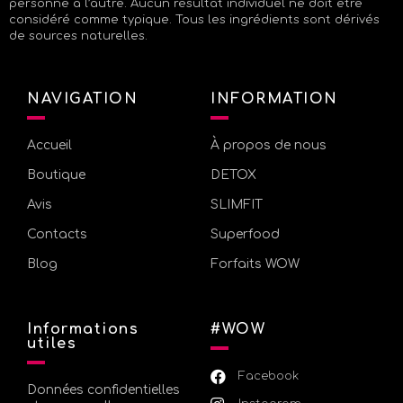
personne à l’autre. Aucun résultat individuel ne doit être
considéré comme typique. Tous les ingrédients sont dérivés
de sources naturelles.
NAVIGATION
INFORMATION
Accueil
À propos de nous
Boutique
DETOX
Avis
SLIMFIT
Contacts
Superfood
Blog
Forfaits WOW
Informations
#WOW
utiles
Facebook
Données confidentielles