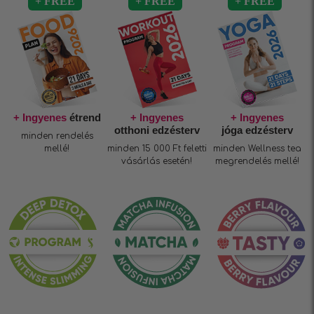
+ Ingyenes
étrend
+ Ingyenes
+ Ingyenes
otthoni edzésterv
jóga edzésterv
minden rendelés
mellé!
minden 15 000 Ft feletti
minden Wellness tea
vásárlás esetén!
megrendelés mellé!