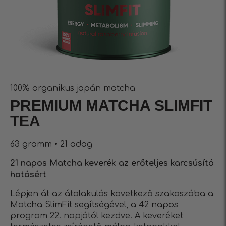
100% organikus japán matcha
PREMIUM MATCHA SLIMFIT
TEA
63 gramm • 21 adag
21 napos Matcha keverék az erőteljes karcsúsító
hatásért
Lépjen át az átalakulás következő szakaszába a
Matcha SlimFit segítségével, a 42 napos
program 22. napjától kezdve. A keveréket