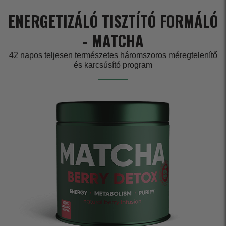
ENERGETIZÁLÓ TISZTÍTÓ FORMÁLÓ
- MATCHA
42 napos teljesen természetes háromszoros méregtelenítő
és karcsúsító program