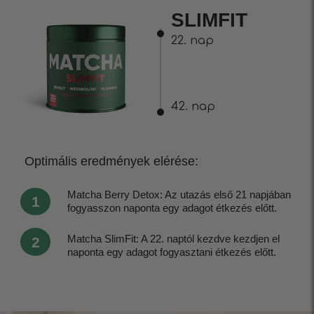
SLIMFIT
22. nap
42. nap
Optimális eredmények elérése:
Matcha Berry Detox: Az utazás első 21 napjában
1
fogyasszon naponta egy adagot étkezés előtt.
Matcha SlimFit: A 22. naptól kezdve kezdjen el
2
naponta egy adagot fogyasztani étkezés előtt.