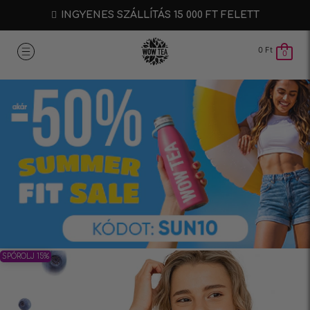
INGYENES SZÁLLÍTÁS 15 000 FT FELETT
0
Ft
0
SPÓROLJ 15%