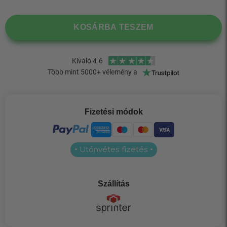
KOSÁRBA TESZEM
Fizetési módok
• Utánvétes fizetés •
Szállítás