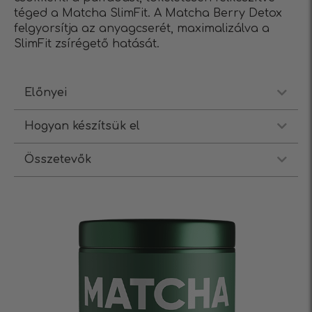
téged a Matcha
SlimFit
. A Matcha Berry Detox
felgyorsítja az anyagcserét, maximalizálva a
SlimFit zsírégető hatását.
Előnyei
Hogyan készítsük el
Összetevők