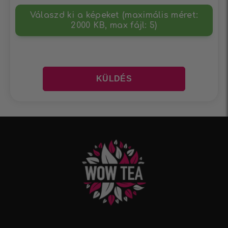
Válaszd ki a képeket (maximális méret:
2000 KB, max fájl: 5)