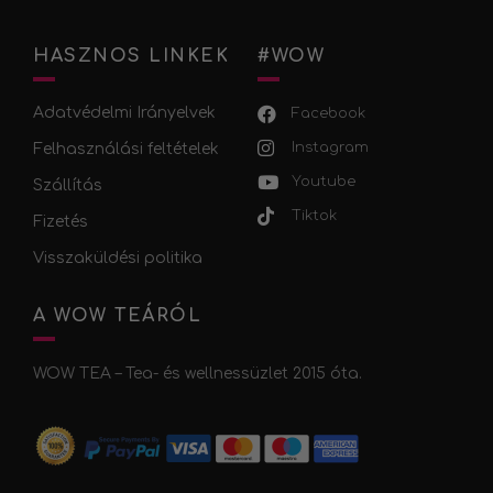
HASZNOS LINKEK
#WOW
Adatvédelmi Irányelvek
Facebook
Instagram
Felhasználási feltételek
Youtube
Szállítás
Tiktok
Fizetés
Visszaküldési politika
A WOW TEÁRÓL
WOW TEA – Tea- és wellnessüzlet 2015 óta.