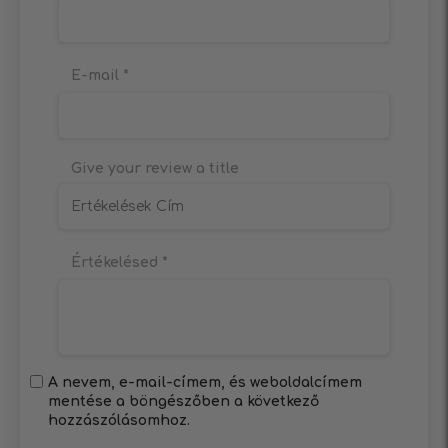
E-mail
*
Give your review a title
Értékelésed
*
A nevem, e-mail-címem, és weboldalcímem
mentése a böngészőben a következő
hozzászólásomhoz.