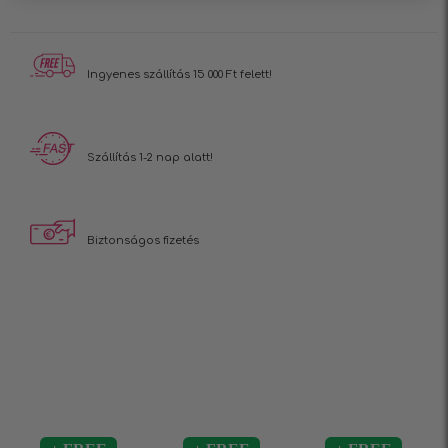
Ingyenes szállítás
15 000 Ft felett!
Szállítás 1-2 nap alatt!
Biztonságos fizetés