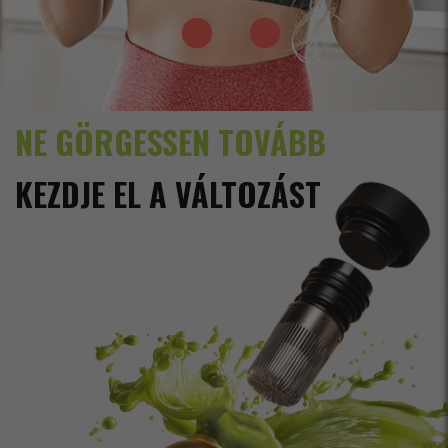
NE GÖRGESSEN TOVÁBB
KEZDJE EL A VÁLTOZÁST