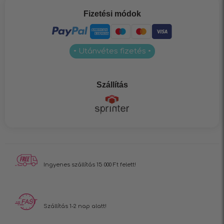
Fizetési módok
• Utánvétes fizetés •
Szállítás
Ingyenes szállítás
15 000 Ft felett!
Szállítás 1-2 nap alatt!