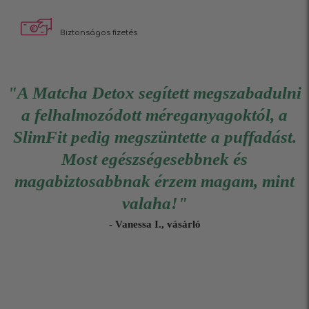
Biztonságos fizetés
"A Matcha Detox segített megszabadulni
a felhalmozódott méreganyagoktól, a
SlimFit pedig megszüntette a puffadást.
Most egészségesebbnek és
magabiztosabbnak érzem magam, mint
valaha!"
- Vanessa I., vásárló