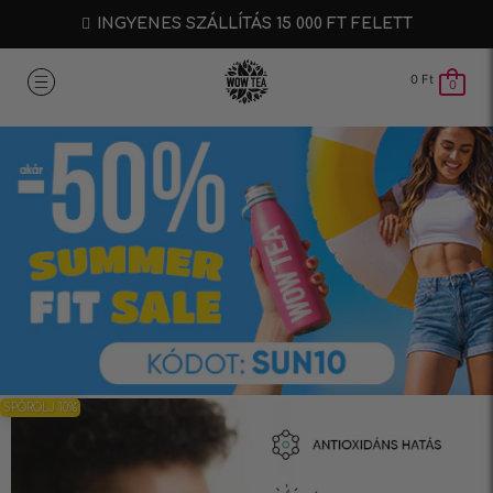
INGYENES SZÁLLÍTÁS 15 000 FT FELETT
0
Ft
0
SPÓROLJ 10%