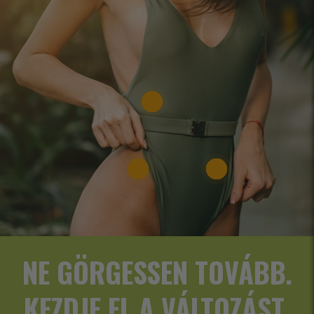
NE GÖRGESSEN TOVÁBB.
KEZDJE EL A VÁLTOZÁST.