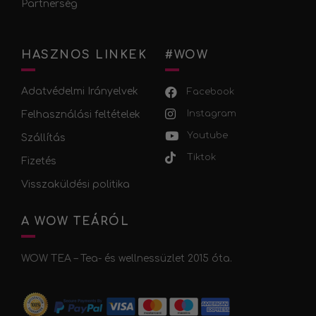
Partnerség
HASZNOS LINKEK
#WOW
Adatvédelmi Irányelvek
Facebook
Instagram
Felhasználási feltételek
Youtube
Szállítás
Tiktok
Fizetés
Visszaküldési politika
A WOW TEÁRÓL
WOW TEA – Tea- és wellnessüzlet 2015 óta.