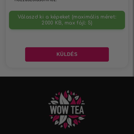
Válaszd ki a képeket (maximális méret:
2000 KB, max fájl: 5)