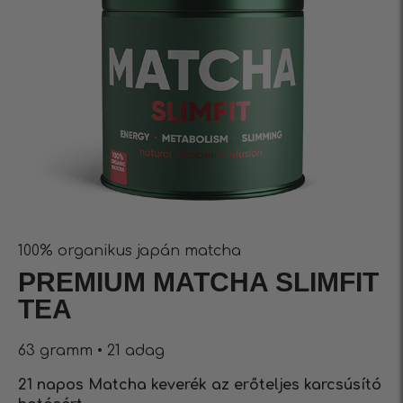
100% organikus japán matcha
PREMIUM MATCHA SLIMFIT
TEA
63 gramm • 21 adag
21 napos Matcha keverék az erőteljes karcsúsító