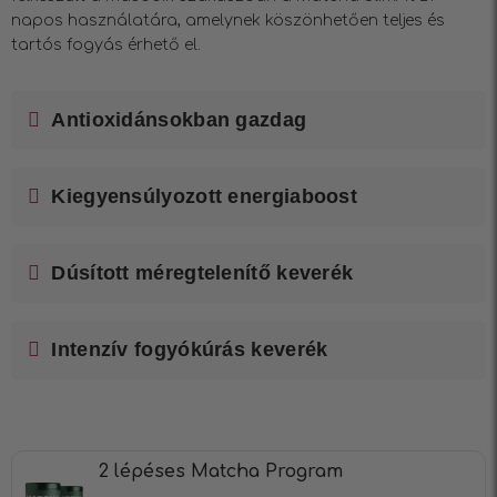
napos használatára, amelynek köszönhetően teljes és
tartós fogyás érhető el.
Antioxidánsokban gazdag
Kiegyensúlyozott energiaboost
Dúsított méregtelenítő keverék
Intenzív fogyókúrás keverék
2 lépéses Matcha Program