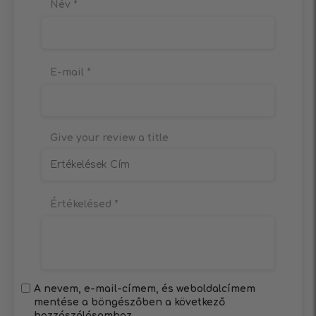
Név
*
E-mail
*
Give your review a title
Értékelésed
*
A nevem, e-mail-címem, és weboldalcímem
mentése a böngészőben a következő
hozzászólásomhoz.