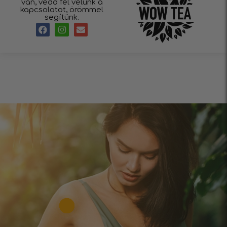
van, vedd fel velünk a
kapcsolatot, örömmel
segítünk.