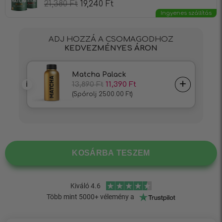
21,380
Ft
19,240
Ft
Ingyenes szállítás
KOSÁRBA TESZEM