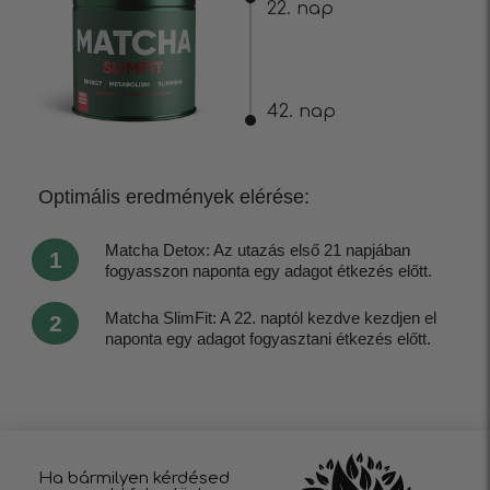
22. nap
42. nap
Optimális eredmények elérése:
Matcha Detox: Az utazás első 21 napjában
1
fogyasszon naponta egy adagot étkezés előtt.
Matcha SlimFit: A 22. naptól kezdve kezdjen el
2
naponta egy adagot fogyasztani étkezés előtt.
Ha bármilyen kérdésed