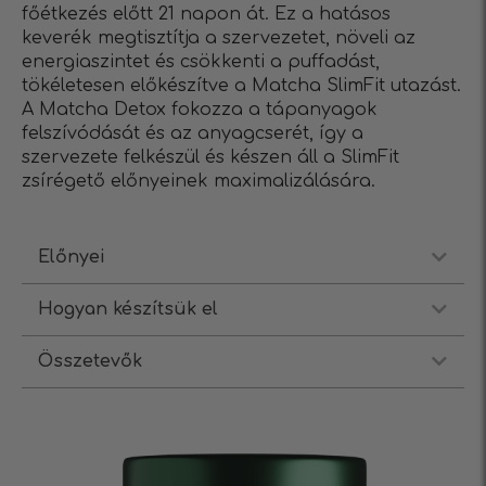
főétkezés előtt 21 napon át. Ez a hatásos
keverék megtisztítja a szervezetet, növeli az
energiaszintet és csökkenti a puffadást,
tökéletesen előkészítve a Matcha SlimFit utazást.
A Matcha Detox fokozza a tápanyagok
felszívódását és az anyagcserét, így a
szervezete felkészül és készen áll a SlimFit
zsírégető előnyeinek maximalizálására.
Előnyei
Hogyan készítsük el
Összetevők