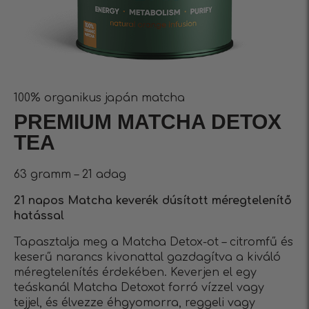
100% organikus japán matcha
PREMIUM MATCHA DETOX
TEA
63 gramm – 21 adag
21 napos Matcha keverék dúsított méregtelenítő
hatással
Tapasztalja meg a Matcha Detox-ot – citromfű és
keserű narancs kivonattal gazdagítva a kiváló
méregtelenítés érdekében. Keverjen el egy
teáskanál Matcha Detoxot forró vízzel vagy
tejjel, és élvezze éhgyomorra, reggeli vagy