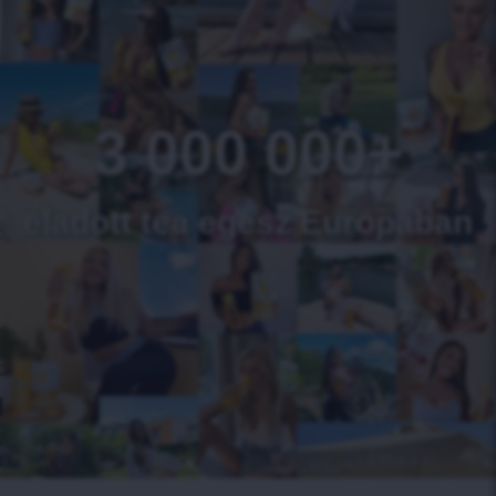
3 000 000+
eladott tea egész Európában