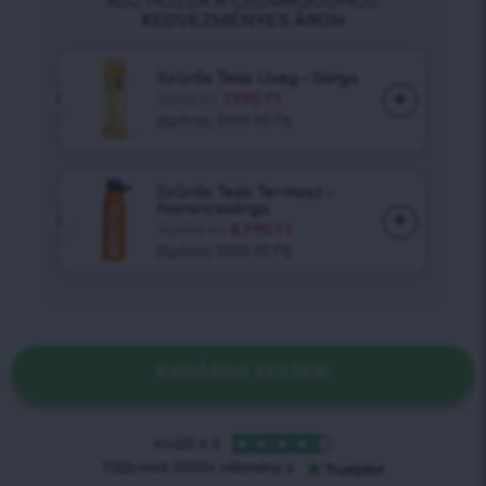
KOSÁRBA TESZEM