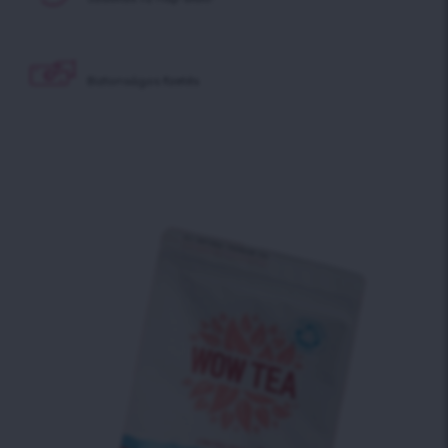
Biztonságos fizetés