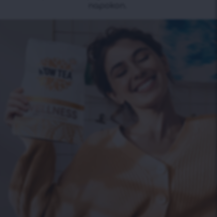
napokon.