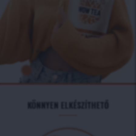
KÖNNYEN ELKÉSZÍTHETŐ