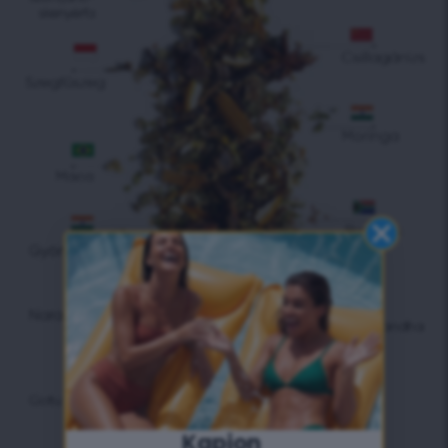
Kapjon ​