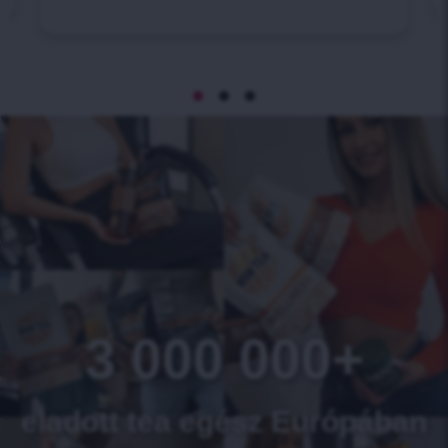
3 000 000+
eladott tea egész Európában