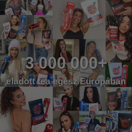
3 000 000+
eladott tea egész Európában