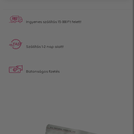
Ingyenes szállítás
15 000 Ft felett!
Szállítás 1-2 nap alatt!
Biztonságos fizetés