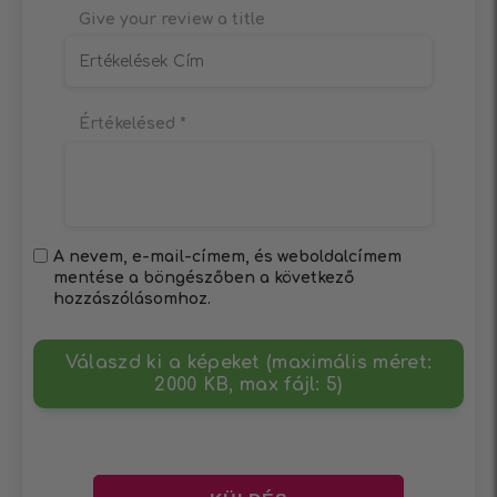
Give your review a title
Értékelésed
*
A nevem, e-mail-címem, és weboldalcímem
mentése a böngészőben a következő
hozzászólásomhoz.
Válaszd ki a képeket (maximális méret:
2000 KB, max fájl: 5)