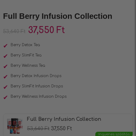
Full Berry Infusion Collection
37,550
Ft
53,640
Ft
Berry Detox Tea
Berry SlimFit Tea
Berry Wellness Tea
Berry Detox Infusion Drops
Berry SlimFit Infusion Drops
Berry Wellness Infusion Drops
Full Berry Infusion Collection
53,640
Ft
37,550
Ft
Ingyenes szállítás