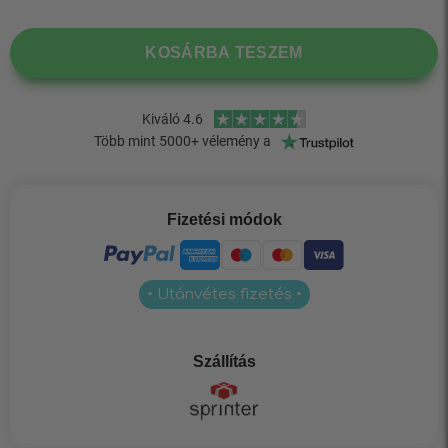
KOSÁRBA TESZEM
Fizetési módok
• Utánvétes fizetés •
Szállítás