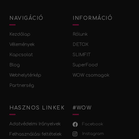
NAVIGÁCIÓ
INFORMÁCIÓ
Kezdőlap
Rólunk
Vélemények
DETOX
Кapcsolat
SLIMFIT
Blog
SuperFood
Webhelytérkép
WOW csomagok
Partnerség
HASZNOS LINKEK
#WOW
Adatvédelmi Irányelvek
Facebook
Instagram
Felhasználási feltételek