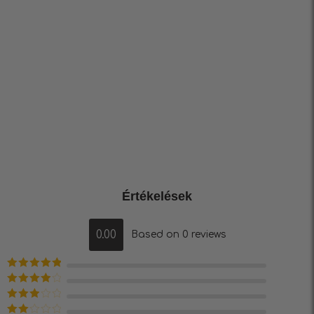
Értékelések
0.00
Based on 0 reviews
Értékelés:
5
/ 5
Értékelés:
4
/ 5
Értékelés: