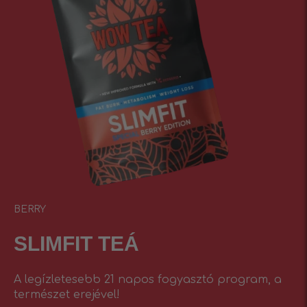
BERRY
SLIMFIT TEÁ
A legízletesebb 21 napos fogyasztó program, a
természet erejével!