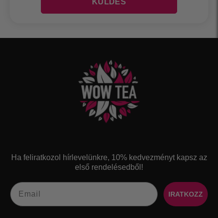
Ha feliratkozol hírlevelünkre, 10% kedvezményt kapsz az
első rendelésedből!​
Email
IRATKOZZ