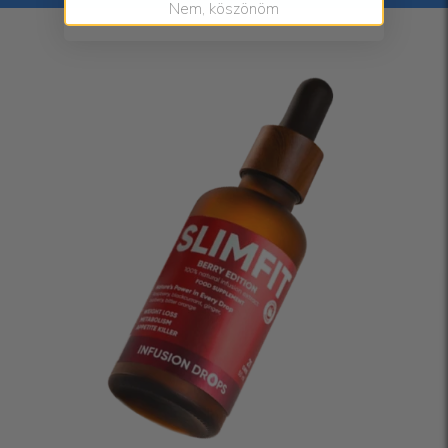
Nem, köszönöm