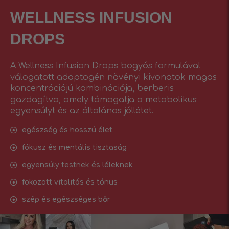
WELLNESS INFUSIОN
DROPS
A Wellness Infusion Drops bogyós formulával
válogatott adaptogén növényi kivonatok magas
koncentrációjú kombinációja, berberis
gazdagítva, amely támogatja a metabolikus
egyensúlyt és az általános jóllétet.
egészség és hosszú élet
fókusz és mentális tisztaság
egyensúly testnek és léleknek
fokozott vitalitás és tónus
szép és egészséges bőr