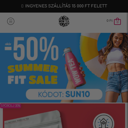
INGYENES SZÁLLÍTÁS 15 000 FT FELETT
0
Ft
0
SPÓROLJ 30%