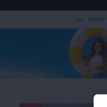
CÉL
SOROZAT