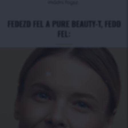
imádni fogsz.
FEDEZD FEL A PURE BEAUTY-T, FEDD
FEL: