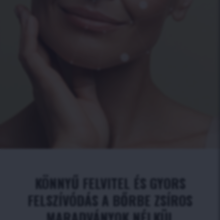
KÖNNYŰ FELVITEL ÉS GYORS
FELSZÍVÓDÁS A BŐRBE ZSÍROS
MARADVÁNYOK NÉLKÜL