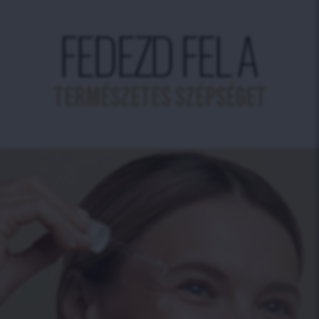
FEDEZD FEL A
TERMÉSZETES SZÉPSÉGET