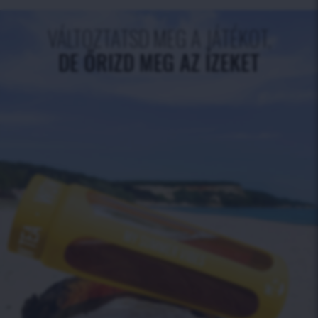
VÁLTOZTATSD MEG A JÁTÉKOT,
DE ŐRIZD MEG AZ ÍZEKET