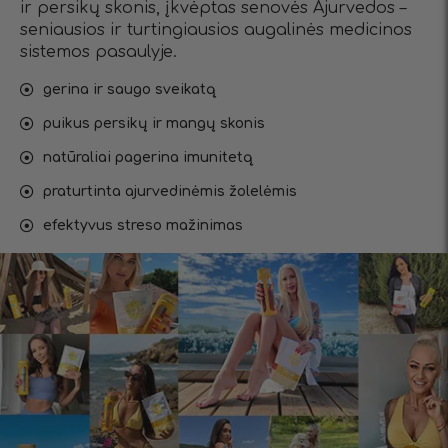
ir persikų skonis, įkvėptas senovės Ajurvedos –
seniausios ir turtingiausios augalinės medicinos
sistemos pasaulyje.
gerina ir saugo sveikatą
puikus persikų ir mangų skonis
natūraliai pagerina imunitetą
praturtinta ajurvedinėmis žolelėmis
efektyvus streso mažinimas