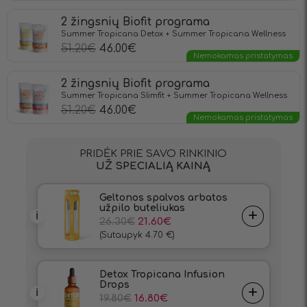
2 žingsnių Biofit programa
Summer Tropicana Detox + Summer Tropicana Wellness
51.20
€
46.00
€
Nemokamas pristatymas
2 žingsnių Biofit programa
Summer Tropicana Slimfit + Summer Tropicana Wellness
51.20
€
46.00
€
Nemokamas pristatymas