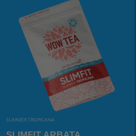
SUMMER TROPICANA
SLIMFIT ARBATA