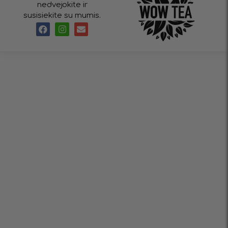
nedvejokite ir
susisiekite su mumis.