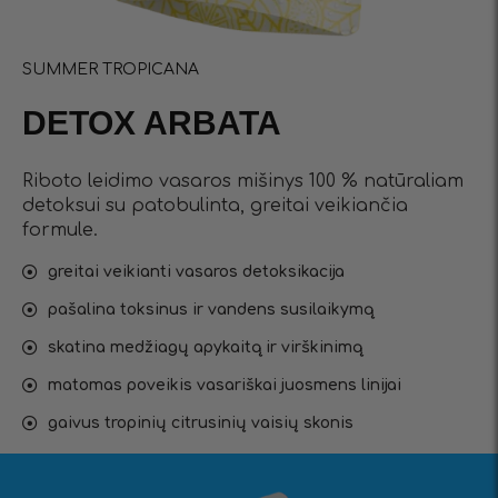
SUMMER TROPICANA
DETOX ARBATA
Riboto leidimo vasaros mišinys 100 % natūraliam
detoksui su patobulinta, greitai veikiančia
formule.
greitai veikianti vasaros detoksikacija
pašalina toksinus ir vandens susilaikymą
skatina medžiagų apykaitą ir virškinimą
matomas poveikis vasariškai juosmens linijai
gaivus tropinių citrusinių vaisių skonis