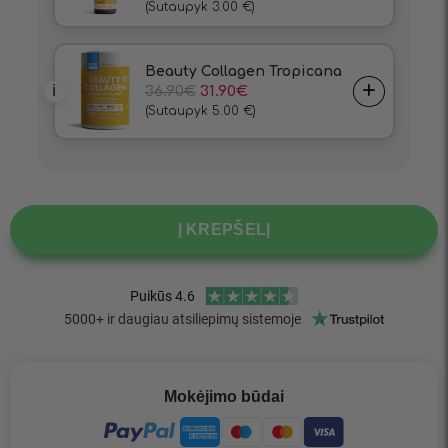
Į KREPŠELĮ
Mokėjimo būdai